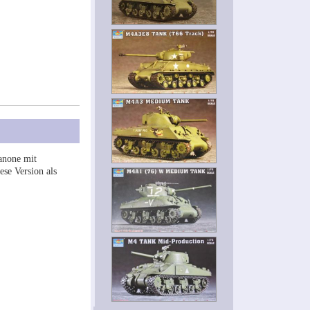
anone mit
se Version als