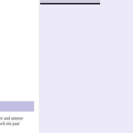
er und unterer
och ein paar