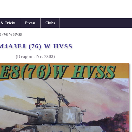
 & Tricks
Presse
Clubs
 (76) W HVSS
M4A3E8 (76) W HVSS
(Dragon - Nr. 7302)