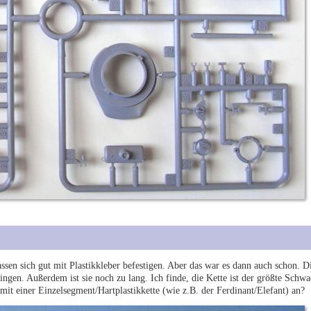
ssen sich gut mit Plastikkleber befestigen. Aber das war es dann auch schon. Die
ringen. Außerdem ist sie noch zu lang. Ich finde, die Kette ist der größte Sch
it einer Einzelsegment/Hartplastikkette (wie z.B. der Ferdinant/Elefant) an?