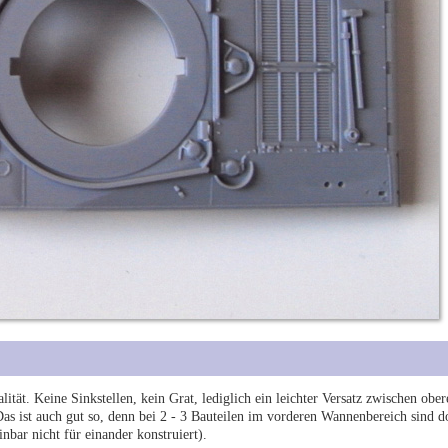
tät. Keine Sinkstellen, kein Grat, lediglich ein leichter Versatz zwischen ober
Das ist auch gut so, denn bei 2 - 3 Bauteilen im vorderen Wannenbereich sind d
bar nicht für einander konstruiert).