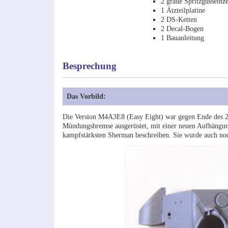
2 graue Spritzgusseinze
1 Ätzteilplatine
2 DS-Ketten
2 Decal-Bogen
1 Bauanleitung
Besprechung
Das Vorbild:
Die Version M4A3E8 (Easy Eight) war gegen Ende des 2.
Mündungsbremse ausgerüstet, mit einer neuen Aufhängung
kampfstärksten Sherman beschreiben. Sie wurde auch noc