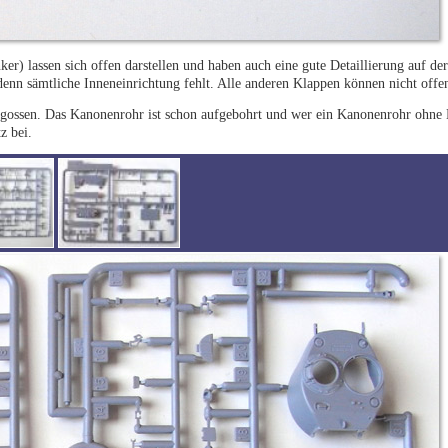
r) lassen sich offen darstellen und haben auch eine gute Detaillierung auf der
denn sämtliche Inneneinrichtung fehlt. Alle anderen Klappen können nicht offen
ngegossen. Das Kanonenrohr ist schon aufgebohrt und wer ein Kanonenrohr oh
z bei.