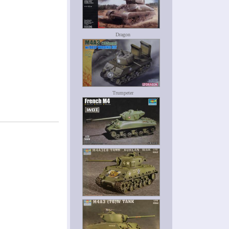
Dragon
Trumpeter