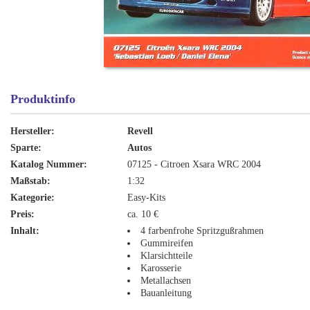
Produktinfo
Hersteller:
Revell
Sparte:
Autos
Katalog Nummer:
07125 - Citroen Xsara WRC 2004
Maßstab:
1:32
Kategorie:
Easy-Kits
Preis:
ca. 10 €
Inhalt:
4 farbenfrohe Spritzgußrahmen
Gummireifen
Klarsichtteile
Karosserie
Metallachsen
Bauanleitung