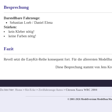
Besprechung
Darstellbare Fahrzeuge:
Sebastian Loeb / Daniel Elena
Stärken:
kein Kleber nötig!
keine Farben nötig!
Fazit
Revell setzt die EasyKit-Reihe konsequent fort. Für die allerersten Modellb
Diese Besprechung stammt von Jens Kr
Du bist hier:
Home
>
Kit-Ecke
>
Zivilfahrzeuge Autos
>
Citroen Xsara WRC 2004
© 2001-2026 Modellversium Modellbau Ma