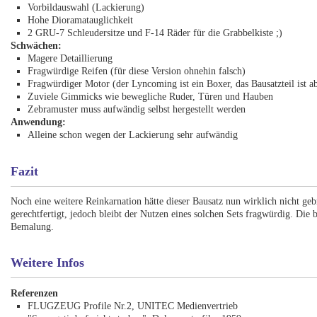
Vorbildauswahl (Lackierung)
Hohe Dioramatauglichkeit
2 GRU-7 Schleudersitze und F-14 Räder für die Grabbelkiste ;)
Schwächen:
Magere Detaillierung
Fragwürdige Reifen (für diese Version ohnehin falsch)
Fragwürdiger Motor (der Lyncoming ist ein Boxer, das Bausatzteil ist a
Zuviele Gimmicks wie bewegliche Ruder, Türen und Hauben
Zebramuster muss aufwändig selbst hergestellt werden
Anwendung:
Alleine schon wegen der Lackierung sehr aufwändig
Fazit
Noch eine weitere Reinkarnation hätte dieser Bausatz nun wirklich nicht ge
gerechtfertigt, jedoch bleibt der Nutzen eines solchen Sets fragwürdig. Die 
Bemalung.
Weitere Infos
Referenzen
FLUGZEUG Profile Nr.2, UNITEC Medienvertrieb