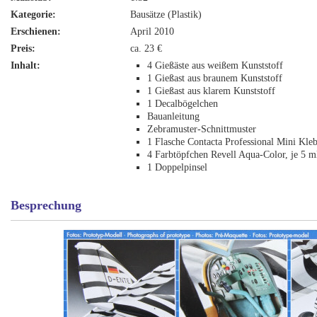
Kategorie:
Bausätze (Plastik)
Erschienen:
April 2010
Preis:
ca. 23 €
Inhalt:
4 Gießäste aus weißem Kunststoff
1 Gießast aus braunem Kunststoff
1 Gießast aus klarem Kunststoff
1 Decalbögelchen
Bauanleitung
Zebramuster-Schnittmuster
1 Flasche Contacta Professional Mini Kleb
4 Farbtöpfchen Revell Aqua-Color, je 5 m
1 Doppelpinsel
Besprechung