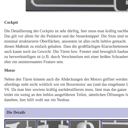
Cockpit
Die Detaillierung des Cockpits ist sehr dürftig, hier muss man kräftig nachbe
Das gilt vor allem für die Pedalerie und die Steuerknüppel. Die Sitze sind 
minimal strukturierte Oberflächen, ansonsten ist alles recht lieblos gemacht.
diesen Maßstab zu einfach gehalten. Dass die großflächigen Klarsichtelemente
auch kaum noch ins Gewicht. Die Türen bzw. Fenster sind beweglich baubar,
zu berwerkstelligen ist (z.B. durch Verschmelzen mit einer heißen Schraube
eher ein uninteressantes Feature sein.
Motor
Neben den Türen können auch die Abdeckungen des Motors göffnet werden u
allerdings sieht nicht wirklich wie ein Boxermotor aus (und das eingebaute
V6. Da man hier sowieso kräftig nachdetaillieren muss, lässt man das ganze 
leidet ein wenig an den lieblos ausgeführten Teilen, sämtlichen Öffnungen feh
daneben, hier hilft wohl nur ein Neubau.
Die Details