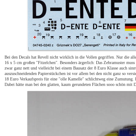
Bei den Decals hat Revell nicht wirklich in die Vollen gegriffen. Nur die a
16 x 5 cm großen "Fitzelchen". Besonders ärgerlich: Das Zebramuster muss m
zwar ganz nett und vielleicht bei einem Bausatz der 8 Euro Klasse auch sinnv
auszuschneidenden Papierstückchen ist vor allem bei den nicht ganz so vers
18 Euro Verkaufspreis für eine "olle Kamelle" schlichtweg eine Zumutung. 
Dabei hätte man bei den glatten, kaum gerundeten Flächen sooo schön mit D