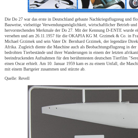
Die Do 27 war das erste in Deutschland gebaute Nachkriegsflugzeug und flog
Bauweise, vielseitige Verwendungsmöglichkeit, wirtschaftlicher Betrieb und
hervorstechenden Merkmale der Do 27. Mit der Kennung D-ENTE wurde e
versehen und am 26.11.1957 für die OKAPIA KG M. Grzimek & Co. in Fran
Michael Grzimek und sein Vater Dr. Bernhard Grzimek, der legendäre Direk
Afrika. Zugleich diente die Maschine auch als Beobachtungsflugzeug in der 
bedrohten Tierbestände und ihrer Wanderungen in einem der letzten afrikani
beeindruckenden Aufnahmen für den berühmtesten deutschen Tierfilm "Sereng
einen Oscar erhielt. Am 10. Januar 1959 kam es zu einem Unfall, die Masch
mit einem Bartgeier zusammen und stürzte ab.
Quelle: Revell