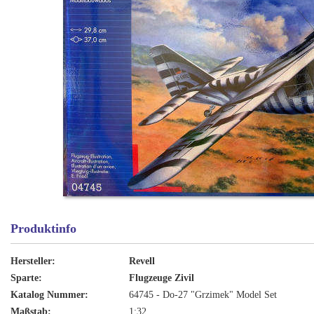
Produktinfo
Hersteller:
Revell
Sparte:
Flugzeuge Zivil
Katalog Nummer:
64745 - Do-27 "Grzimek" Model Set
Maßstab:
1:32