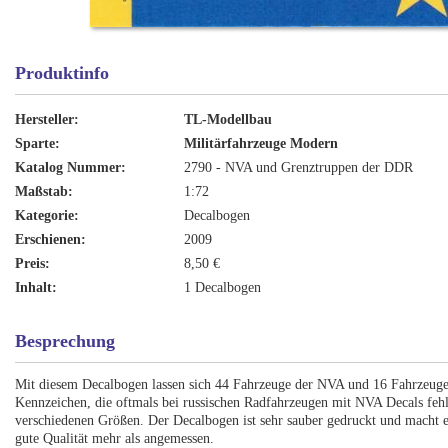
Produktinfo
Hersteller:
TL-Modellbau
Sparte:
Militärfahrzeuge Modern
Katalog Nummer:
2790 - NVA und Grenztruppen der DDR
Maßstab:
1:72
Kategorie:
Decalbogen
Erschienen:
2009
Preis:
8,50 €
Inhalt:
1 Decalbogen
Besprechung
Mit diesem Decalbogen lassen sich 44 Fahrzeuge der NVA und 16 Fahrzeuge 
Kennzeichen, die oftmals bei russischen Radfahrzeugen mit NVA Decals feh
verschiedenen Größen. Der Decalbogen ist sehr sauber gedruckt und macht ei
gute Qualität mehr als angemessen.