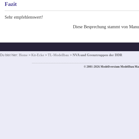
Fazit
Sehr empfehlenswert!
Diese Besprechung stammt von Manu
Du bist hier:
Home
>
Kit-Ecke
>
TL-Modellbau
>
NVA und Grenztruppen der DDR
© 2001-2026 Modellversium Modellbau Ma