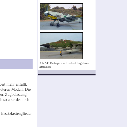
Alle 145 Beiträge von
Herbert Engelhard
anschauen.
beit mehr anfällt.
äteren Modell. Die
gen. Zugbelastung
ch so aber dennoch
 Ersatzkettenglieder,