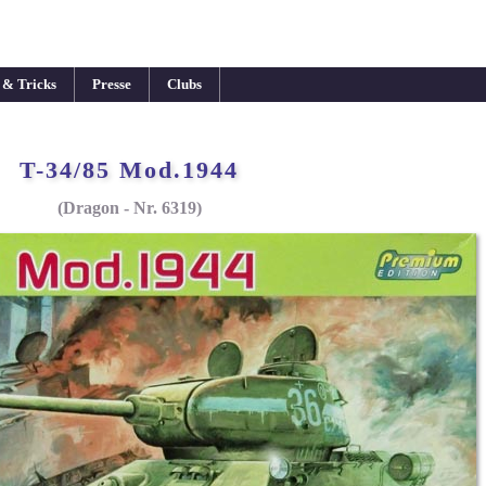
 & Tricks
Presse
Clubs
T-34/85 Mod.1944
(Dragon - Nr. 6319)