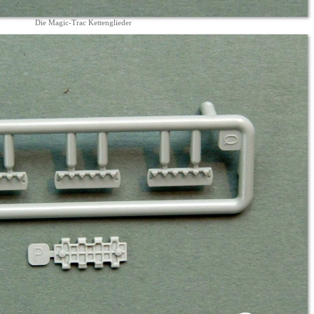
Die Magic-Trac Kettenglieder