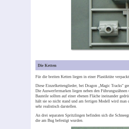
Die Ketten
Für die breiten Ketten liegen in einer Plastiktüte verpack
Diese Einzelkettenglieder, bei Dragon „Magic Tracks“ gena
Die Auswerfermarken liegen neben den Führungszähnen u
Bauteile sollten auf einer ebenen Fläche ineinander ged
hält sie so nicht stand und am fertigen Modell wird man
sehr realistisch darstellen.
An drei separaten Spritzlingen befinden sich die Schneeg
die am Bug befestigt wurden.