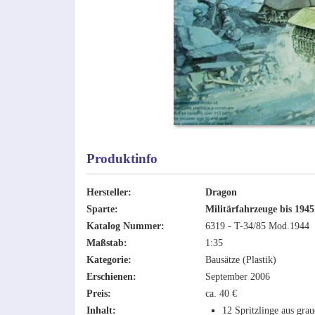
Produktinfo
Hersteller:
Dragon
Sparte:
Militärfahrzeuge bis 1945
Katalog Nummer:
6319 - T-34/85 Mod.1944
Maßstab:
1:35
Kategorie:
Bausätze (Plastik)
Erschienen:
September 2006
Preis:
ca. 40 €
Inhalt:
12 Spritzlinge aus gra