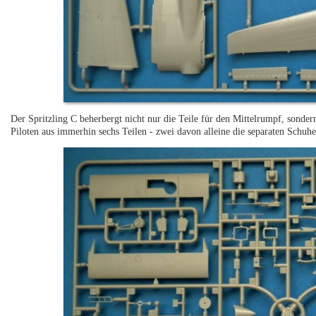
Der Spritzling C beherbergt nicht nur die Teile für den Mittelrumpf, sonde
Piloten aus immerhin sechs Teilen - zwei davon alleine die separaten Schuhe