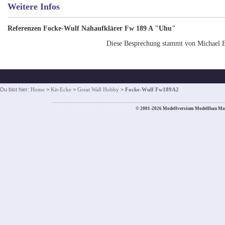
Weitere Infos
Referenzen
Focke-Wulf Nahaufklärer Fw 189 A "Uhu"
Diese Besprechung stammt von Michael 
Du bist hier:
Home
>
Kit-Ecke
>
Great Wall Hobby
>
Focke-Wulf Fw189A2
© 2001-2026 Modellversium Modellbau Ma