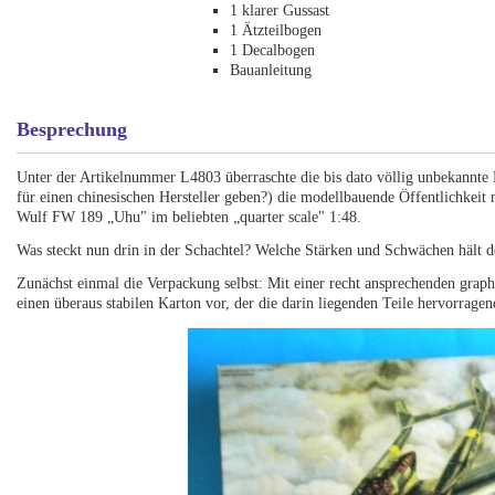
1 klarer Gussast
1 Ätzteilbogen
1 Decalbogen
Bauanleitung
Besprechung
Unter der Artikelnummer L4803 überraschte die bis dato völlig unbekannt
für einen chinesischen Hersteller geben?) die modellbauende Öffentlichkei
Wulf FW 189 „Uhu" im beliebten „quarter scale" 1:48.
Was steckt nun drin in der Schachtel? Welche Stärken und Schwächen hält d
Zunächst einmal die Verpackung selbst: Mit einer recht ansprechenden graph
einen überaus stabilen Karton vor, der die darin liegenden Teile hervorrag