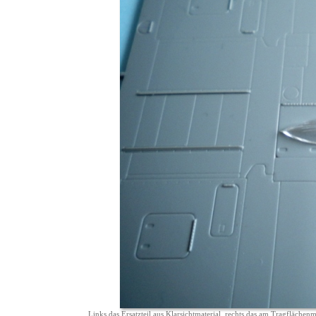
Links das Ersatzteil aus Klarsichtmaterial, rechts das am Tragflächenm