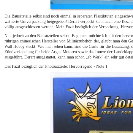
Die Bausatzteile selbst sind noch einmal in separaten Plastiktüten eingeschw
wattierte Umverpackung beigegeben! Derart verpackt kann auch eine Besch
völlig ausgeschlossen werden. Mein Fazit bezüglich der Verpackung: Hervo
Nun jedoch zu den Bausatzteilen selbst. Beginnen möchte ich mit den hervo
rührigen chinesischen Hersteller von Militärzubehör, der, glaubt man den G
Wall Hobby steckt. Wie man sehen kann, sind die Gurte für die Besatzung, 
Zündverkabelung für beide Argus-Motoren sowie das Innere der Landeklappen 
ausgeführt. Derart ausgestattet, kann man schon „ab Werk" ein sehr gut detai
Das Fazit bezüglich der Photoätzteile: Hervorragend - Note 1