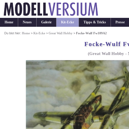
Home
Neues
Galerie
Kit-Ecke
Tipps & Tricks
Presse
Du bist hier:
Home
>
Kit-Ecke
>
Great Wall Hobby
>
Focke-Wulf Fw189A2
Focke-Wulf 
(Great Wall Hobby - 