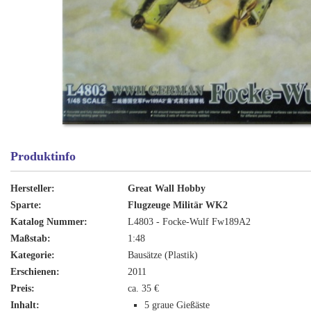
Produktinfo
Hersteller:
Great Wall Hobby
Sparte:
Flugzeuge Militär WK2
Katalog Nummer:
L4803 - Focke-Wulf Fw189A2
Maßstab:
1:48
Kategorie:
Bausätze (Plastik)
Erschienen:
2011
Preis:
ca. 35 €
Inhalt:
5 graue Gießäste