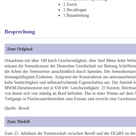
1 Zwirn
1 Decalbogen
1 Bauanleitung
Besprechung
Zum Original
Orkanböen mit über 100 km/h Geschwindigkeit, über fünf Meter hohe Welle
müssen die Seenotkreuzer der Deutschen Gesellschaft zur Rettung Schiffbrüc
die Arbeit der Seenotretter ausschließlich durch Spenden. Der Seenotkreuze
leistungsfähigsten Einheiten. Aufgrund der Konstruktion aus seewasserbest
hohe Seetüchtigkeit und selbstaufrichtende Eigenschaften aus. Der Antrie
MWM-Dieselmotoren mit je 610 kW. Geschwindigkeit: 23 Knoten; Reichweit
von denen sich vier ständig an Bord befinden. Das in einer Wanne auf dem 
Tiefgangs in Flachwasserbereichen zum Einsatz und erreicht eine Geschwin
Quelle: Revell
Zum Modell
Zum 25. Jubiläum der Partnerschaft zwischen Revell und der DGzRS ist der 