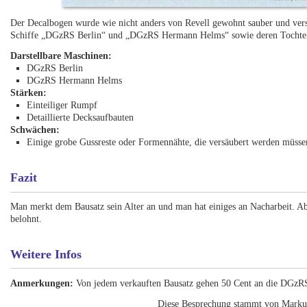
Der Decalbogen wurde wie nicht anders von Revell gewohnt sauber und versat
Schiffe „DGzRS Berlin“ und „DGzRS Hermann Helms“ sowie deren Tochter
Darstellbare Maschinen:
DGzRS Berlin
DGzRS Hermann Helms
Stärken:
Einteiliger Rumpf
Detaillierte Decksaufbauten
Schwächen:
Einige grobe Gussreste oder Formennähte, die versäubert werden müsse
Fazit
Man merkt dem Bausatz sein Alter an und man hat einiges an Nacharbeit. A
belohnt.
Weitere Infos
Anmerkungen:
Von jedem verkauften Bausatz gehen 50 Cent an die DGzR
Diese Besprechung stammt von Marku