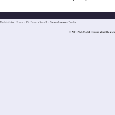
Du bist hier:
Home
>
Kit-Ecke
>
Revell
>
Seenotkreuzer Berlin
© 2001-2026 Modellversium Modellbau Ma