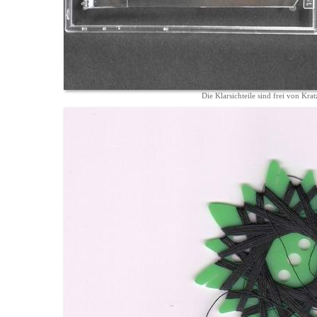
Die Klarsichteile sind frei von Kra