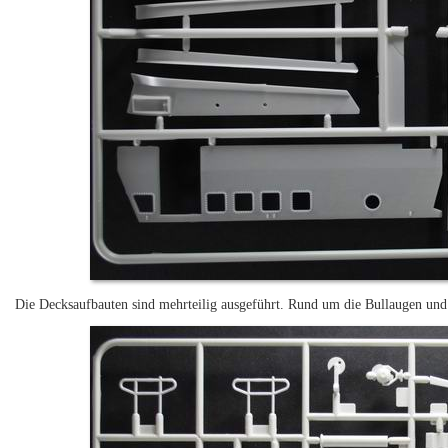
Die Decksaufbauten sind mehrteilig ausgeführt. Rund um die Bullaugen und 