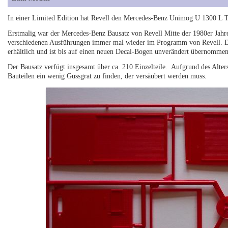
In einer Limited Edition hat Revell den Mercedes-Benz Unimog U 1300 L T
Erstmalig war der Mercedes-Benz Bausatz von Revell Mitte der 1980er Jahr
verschiedenen Ausführungen immer mal wieder im Programm von Revell. Die
erhältlich und ist bis auf einen neuen Decal-Bogen unverändert übernomme
Der Bausatz verfügt insgesamt über ca. 210 Einzelteile. Aufgrund des Alters
Bauteilen ein wenig Gussgrat zu finden, der versäubert werden muss.