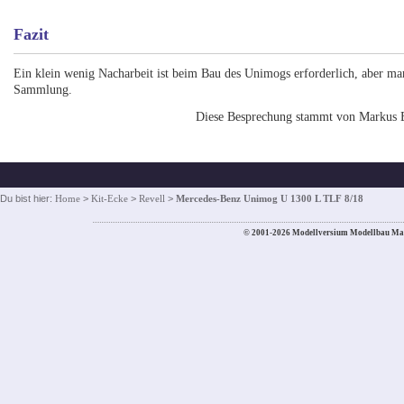
Fazit
Ein klein wenig Nacharbeit ist beim Bau des Unimogs erforderlich, aber m
Sammlung.
Diese Besprechung stammt von Markus 
Du bist hier:
Home
>
Kit-Ecke
>
Revell
>
Mercedes-Benz Unimog U 1300 L TLF 8/18
© 2001-2026 Modellversium Modellbau Ma