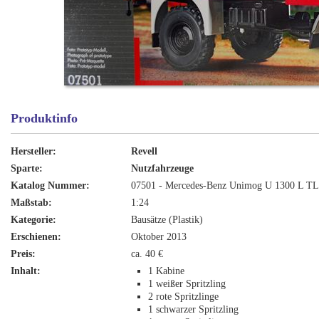
Produktinfo
Hersteller:
Revell
Sparte:
Nutzfahrzeuge
Katalog Nummer:
07501 - Mercedes-Benz Unimog U 1300 L TL
Maßstab:
1:24
Kategorie:
Bausätze (Plastik)
Erschienen:
Oktober 2013
Preis:
ca. 40 €
Inhalt:
1 Kabine
1 weißer Spritzling
2 rote Spritzlinge
1 schwarzer Spritzling