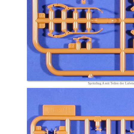
Spritzling A mit Teilen der Lafet