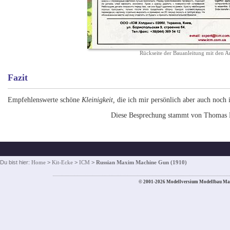
Rückseite der Bauanleitung mit den 
Fazit
Empfehlenswerte schöne
Kleinigkeit,
die ich mir persönlich aber auch noc
Diese Besprechung stammt von Thomas
Du bist hier:
Home
>
Kit-Ecke
>
ICM
>
Russian Maxim Machine Gun (1910)
© 2001-2026 Modellversium Modellbau Ma