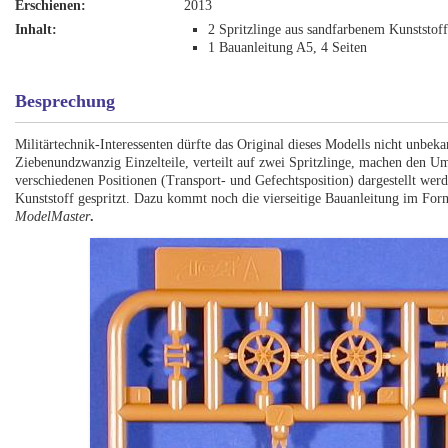
Erschienen:
2013
Inhalt:
2 Spritzlinge aus sandfarbenem Kunststof
1 Bauanleitung A5, 4 Seiten
Besprechung
Militärtechnik-Interessenten dürfte das Original dieses Modells nicht unbek
Ziebenundzwanzig Einzelteile, verteilt auf zwei Spritzlinge, machen den U
verschiedenen Positionen (Transport- und Gefechtsposition) dargestellt werd
Kunststoff gespritzt. Dazu kommt noch die vierseitige Bauanleitung im Fo
ModelMaster
.