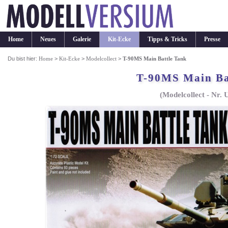
Home
Neues
Galerie
Kit-Ecke
Tipps & Tricks
Presse
Du bist hier:
Home
>
Kit-Ecke
>
Modelcollect
>
T-90MS Main Battle Tank
T-90MS Main Ba
(Modelcollect - Nr.