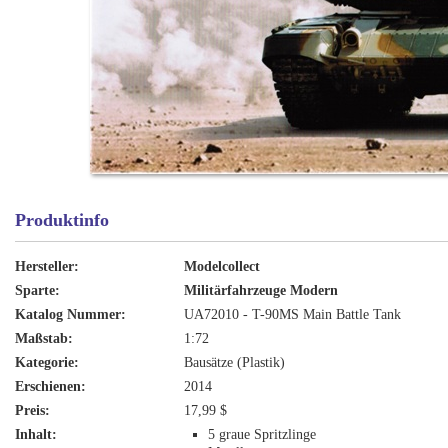
Produktinfo
Hersteller:
Modelcollect
Sparte:
Militärfahrzeuge Modern
Katalog Nummer:
UA72010 - T-90MS Main Battle Tank
Maßstab:
1:72
Kategorie:
Bausätze (Plastik)
Erschienen:
2014
Preis:
17,99 $
Inhalt:
5 graue Spritzlinge