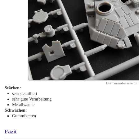
Die Turmoberseite im 
Stärken:
sehr detailliert
sehr gute Verarbeitung
Metallwanne
Schwächen:
Gummiketten
Fazit