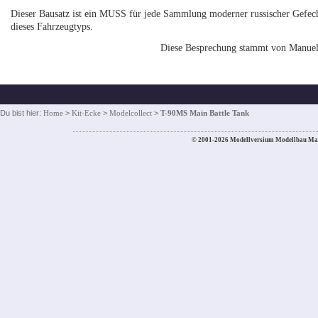
Dieser Bausatz ist ein MUSS für jede Sammlung moderner russischer Gefecht
dieses Fahrzeugtyps.
Diese Besprechung stammt von Manue
Du bist hier:
Home
>
Kit-Ecke
>
Modelcollect
>
T-90MS Main Battle Tank
© 2001-2026 Modellversium Modellbau Ma