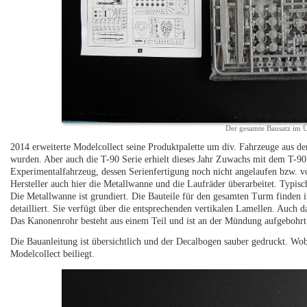
Der gesamte Bausatz im Ü
2014 erweiterte Modelcollect seine Produktpalette um div. Fahrzeuge aus de
wurden. Aber auch die T-90 Serie erhielt dieses Jahr Zuwachs mit dem T-90
Experimentalfahrzeug, dessen Serienfertigung noch nicht angelaufen bzw. v
Hersteller auch hier die Metallwanne und die Laufräder überarbeitet. Typisch
Die Metallwanne ist grundiert. Die Bauteile für den gesamten Turm finden i
detailliert. Sie verfügt über die entsprechenden vertikalen Lamellen. Auch da
Das Kanonenrohr besteht aus einem Teil und ist an der Mündung aufgebohrt
Die Bauanleitung ist übersichtlich und der Decalbogen sauber gedruckt. Wob
Modelcollect beiliegt.