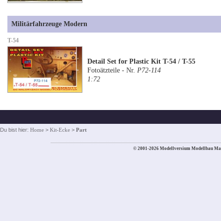
Militärfahrzeuge Modern
T-54
Detail Set for Plastic Kit T-54 / T-55
Fotoätzteile - Nr.
P72-114
1:72
Du bist hier:
Home
>
Kit-Ecke
>
Part
© 2001-2026 Modellversium Modellbau Ma