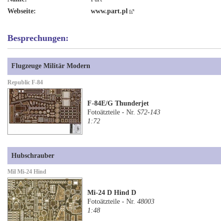
Webseite:
www.part.pl
Besprechungen:
Flugzeuge Militär Modern
Republic F-84
F-84E/G Thunderjet
Fotoätzteile - Nr.
S72-143
1:72
Hubschrauber
Mil Mi-24 Hind
Mi-24 D Hind D
Fotoätzteile - Nr.
48003
1:48