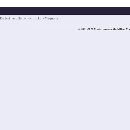
Du bist hier:
Home
>
Kit-Ecke
>
Maquette
© 2001-2026 Modellversium Modellbau Ma