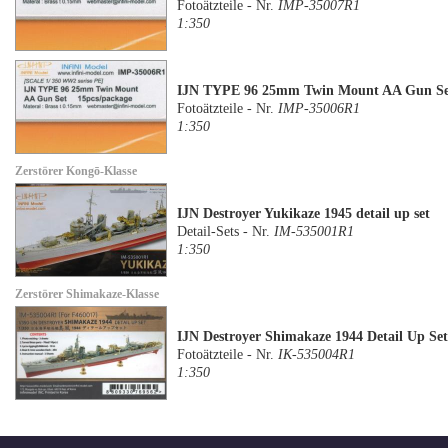
Fotoätzteile - Nr.
IMP-35007R1
1:350
IJN TYPE 96 25mm Twin Mount AA Gun Se
Fotoätzteile - Nr.
IMP-35006R1
1:350
Zerstörer Kongō-Klasse
IJN Destroyer Yukikaze 1945 detail up set
Detail-Sets - Nr.
IM-535001R1
1:350
Zerstörer Shimakaze-Klasse
IJN Destroyer Shimakaze 1944 Detail Up Se
Fotoätzteile - Nr.
IK-535004R1
1:350