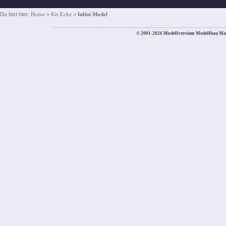
Du bist hier:
Home
>
Kit-Ecke
>
Infini Model
© 2001-2026 Modellversium Modellbau Ma