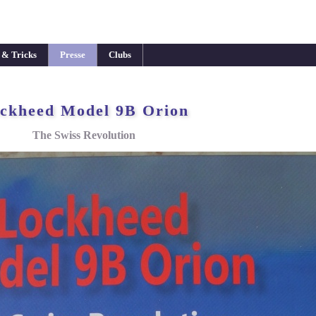
 & Tricks
Presse
Clubs
ckheed Model 9B Orion
The Swiss Revolution