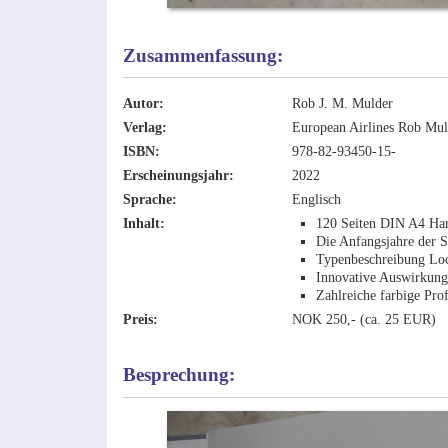
Zusammenfassung:
Autor:
Rob J. M. Mulder
Verlag:
European Airlines Rob Mul
ISBN:
978-82-93450-15-
Erscheinungsjahr:
2022
Sprache:
Englisch
Inhalt:
120 Seiten DIN A4 Ha
Die Anfangsjahre der S
Typenbeschreibung Lo
Innovative Auswirkung
Zahlreiche farbige Pro
Preis:
NOK 250,- (ca. 25 EUR)
Besprechung: