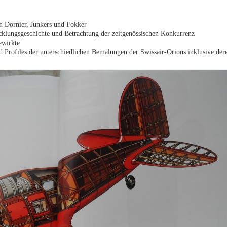
on Dornier, Junkers und Fokker
cklungsgeschichte und Betrachtung der zeitgenössischen Konkurrenz
ewirkte
Profiles der unterschiedlichen Bemalungen der Swissair-Orions inklusive der