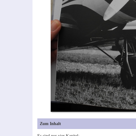
Zum Inhalt
Es sind nur vier Kapitel: