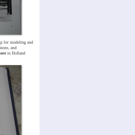
up for modeling and
sions, and
tore
in Holland