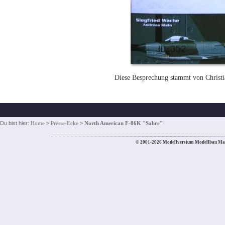
Diese Besprechung stammt von Christi
Du bist hier:
Home
>
Presse-Ecke
>
North American F-86K "Sabre"
© 2001-2026 Modellversium Modellbau Ma