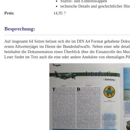
Staffel- und Einheitswappen
technische Details und geschichtlicher Hi
Preis:
14,95 ?
Besprechung:
Auf insgesamt 64 Seiten befasst sich die im DIN A4 Format gehaltene Dok
ersten Allwetterjäger im Dienst der Bundesluftwaffe. Neben einer sehr deta
beinhaltet die Dokumentation einen Überblick über die Einsatzrolle des Must
Leser findet im Text auch die eine oder andere Anekdote von ehemaligen P