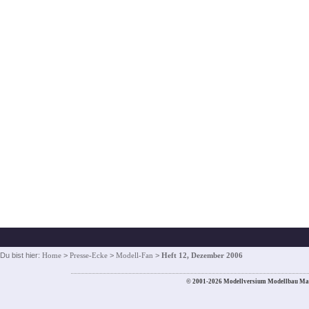
Du bist hier:
Home
>
Presse-Ecke
>
Modell-Fan
>
Heft 12, Dezember 2006
© 2001-2026 Modellversium Modellbau Ma