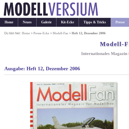
Home
Neues
Galerie
Kit-Ecke
Tipps & Tricks
Presse
Du bist hier:
Home
>
Presse-Ecke
>
Modell-Fan
>
Heft 12, Dezember 2006
Modell-
Internationales Magazin
Ausgabe: Heft 12, Dezember 2006