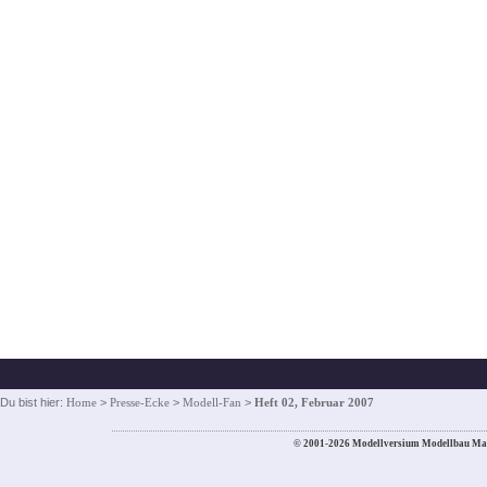
Du bist hier:
Home
>
Presse-Ecke
>
Modell-Fan
>
Heft 02, Februar 2007
© 2001-2026 Modellversium Modellbau Ma