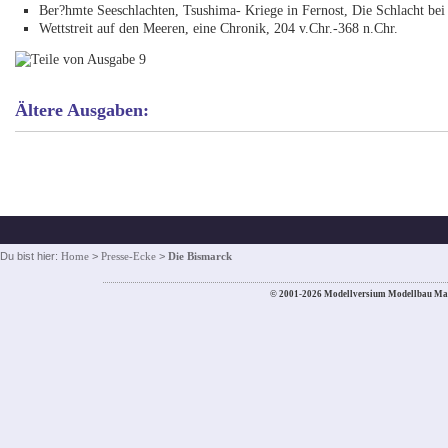
Ber?hmte Seeschlachten, Tsushima- Kriege in Fernost, Die Schlacht be
Wettstreit auf den Meeren, eine Chronik, 204 v.Chr.-368 n.Chr.
Ältere Ausgaben:
Du bist hier:
Home
>
Presse-Ecke
>
Die Bismarck
© 2001-2026 Modellversium Modellbau Ma