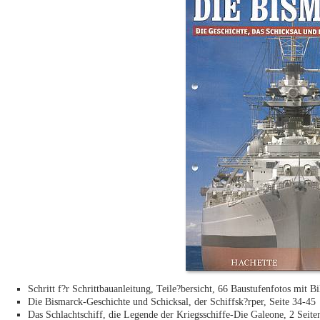
Schritt f?r Schrittbauanleitung, Teile?bersicht, 66 Baustufenfotos mit Bi
Die Bismarck-Geschichte und Schicksal, der Schiffsk?rper, Seite 34-45
Das Schlachtschiff, die Legende der Kriegsschiffe-Die Galeone, 2 Seiten