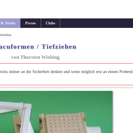
 & Tricks
Presse
Clubs
efziehen
acuformen / Tiefziehen
von Thorsten Wieking
ricks immer an die Sicherheit denken und wenn möglich erst an einem Probest