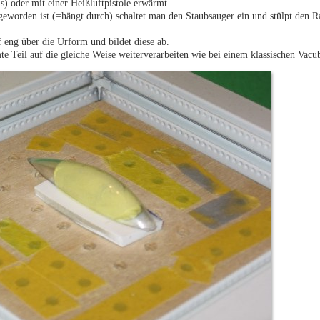
) oder mit einer Heißluftpistole erwärmt.
geworden ist (=hängt durch) schaltet man den Staubsauger ein und stülpt den
 eng über die Urform und bildet diese ab.
te Teil auf die gleiche Weise weiterverarbeiten wie bei einem klassischen Vacu