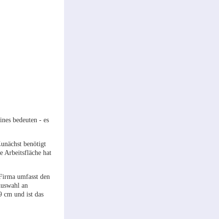
ines bedeuten - es
unächst benötigt
e Arbeitsfläche hat
Firma umfasst den
Auswahl an
9 cm und ist das