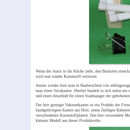
Wenn der Autor in die Küche zieht, den Backofen einschal
wird mal wieder Kunststoff verformt.
Immer wieder liest man in Bauberichten von selbstgezog
man einen Vacukasten. Hierbei handelt es sich meist um ei
und einen Anschluß für einen Staubsauger der gehobenen L
Der hier gezeigte Vakuumkasten ist ein Produkt der Fir
handgefertigten Kasten aus Holz, einen 2teiligen Rahm
verschiedenen Kunststoffplatten. Das hier verwendete Mo
kleinste Modell aus dieser Produktreihe.