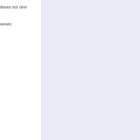
 Rahmen mit dem
bausatz.