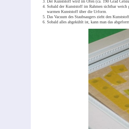
Der Kunststoff wird im Ofen (ca. 190 Grad Celsius
Sobald der Kunststoff im Rahmen sichtbar weich 
warmen Kunststoff über die Urform.
Das Vacuum des Staubsaugers zieht den Kunststoff
Sobald alles abgekühlt ist, kann man das abgeform