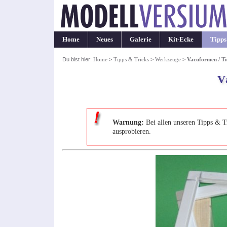
Home
Neues
Galerie
Kit-Ecke
Tipps
Du bist hier:
Home
>
Tipps & Tricks
>
Werkzeuge
>
Vacuformen / Ti
V
Warnung:
Bei allen unseren Tipps & T
ausprobieren.