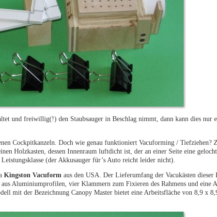
tet und freiwillig(!) den Staubsauger in Beschlag nimmt, dann kann dies nur e
enen Cockpitkanzeln. Doch wie genau funktioniert Vacuforming / Tiefziehen? Z
nen Holzkasten, dessen Innenraum luftdicht ist, der an einer Seite eine gelocht
eistungsklasse (der Akkusauger für’s Auto reicht leider nicht).
ma
Kingston Vacuform
aus den USA. Der Lieferumfang der Vacukästen dieser 
en aus Aluminiumprofilen, vier Klammern zum Fixieren des Rahmens und eine 
dell mit der Bezeichnung Canopy Master bietet eine Arbeitsfläche von 8,9 x 8,