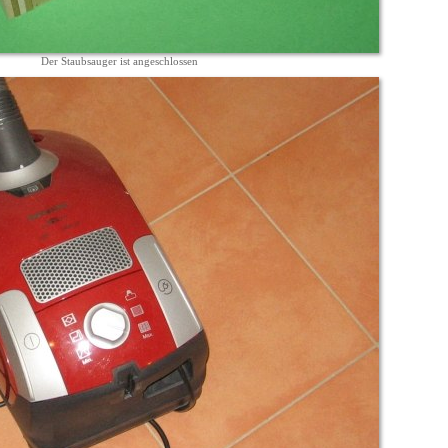
Der Staubsauger ist angeschlossen