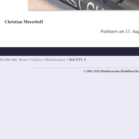
Christian Meyerhoff
Publiziert am 13. Au
Du bist hier:
Home
>
Galerie
>
Hubschrauber
>
Bell HTL-4
© 2001-2026 Modellversium Modellbau Ma