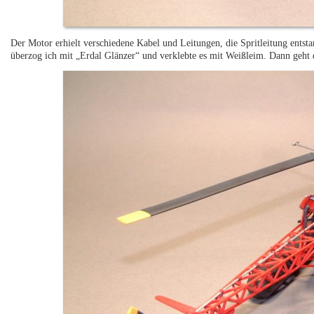
Der Motor erhielt verschiedene Kabel und Leitungen, die Spritleitung entst
überzog ich mit „Erdal Glänzer“ und verklebte es mit Weißleim. Dann geh