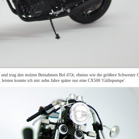
nd trug den stolzen Beinahmen Bol d'Or, ebenso wie die größere Schwester 
 leisten konnte ich mir zehn Jahre später nur eine CX500 'Güllepumpe'.