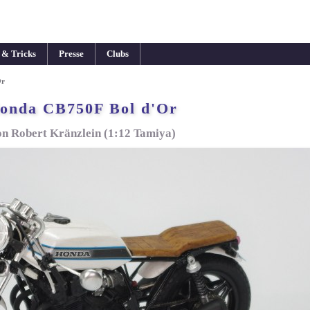
 & Tricks
Presse
Clubs
Or
onda CB750F Bol d'Or
on Robert Kränzlein (1:12 Tamiya)