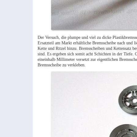
Der Versuch, die plumpe und viel zu dicke Plastikbremssch
Ersatzteil am Markt erhältliche Bremsscheibe nach und ließ
Kette und Ritzel hinzu. Bremsscheiben und Kettensatz bes
sind. Es ergeben sich somit acht Schichten in der Tiefe. 
eineinhalb Millimeter versetzt zur eigentlichen Bremssc
Bremsscheibe zu verkleben.