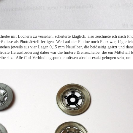
eibe mit Löchern zu versehen, scheiterte kläglich, also zeichnete ich nach Pho
 diese als Photoätzteil fertigen. Weil auf der Platine noch Platz war, fügte ich
tehen jeweils aus vier Lagen 0,15 mm Neusilber, die beidseitig geätzt und dan
Größte Herausforderung dabei war die hintere Bremsscheibe, die ein Mittelteil b
heibe sitzt. Alle fünf Verbindungspunkte müssen absolut exakt gebogen sein, um