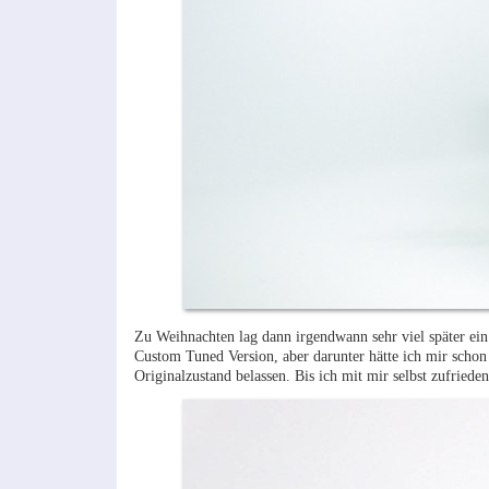
Zu Weihnachten lag dann irgendwann sehr viel später 
Custom Tuned Version, aber darunter hätte ich mir schon
Originalzustand belassen. Bis ich mit mir selbst zufried