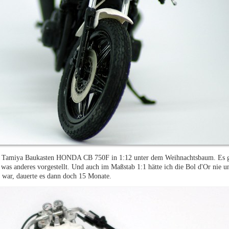
ein Tamiya Baukasten HONDA CB 750F in 1:12 unter dem Weihnachtsbaum. Es g
 was anderes vorgestellt. Und auch im Maßstab 1:1 hätte ich die Bol d'Or nie
en war, dauerte es dann doch 15 Monate.