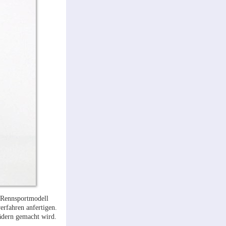
n Rennsportmodell
erfahren anfertigen.
ädern gemacht wird.