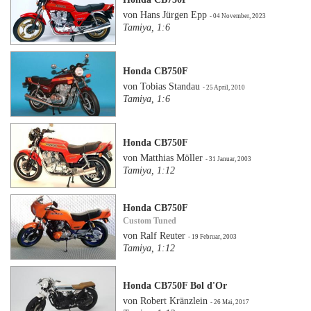
von Hans Jürgen Epp
- 04 November, 2023
Tamiya, 1:6
Honda CB750F
von Tobias Standau
- 25 April, 2010
Tamiya, 1:6
Honda CB750F
von Matthias Möller
- 31 Januar, 2003
Tamiya, 1:12
Honda CB750F
Custom Tuned
von Ralf Reuter
- 19 Februar, 2003
Tamiya, 1:12
Honda CB750F Bol d'Or
von Robert Kränzlein
- 26 Mai, 2017