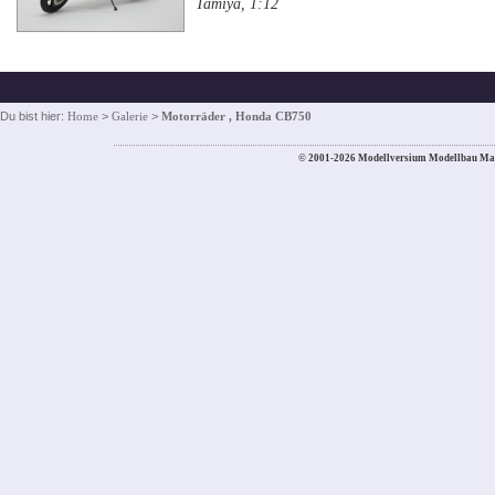
Tamiya, 1:12
Du bist hier:
Home
>
Galerie
>
Motorräder , Honda CB750
© 2001-2026 Modellversium Modellbau Ma