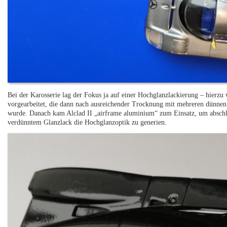
Bei der Karosserie lag der Fokus ja auf einer Hochglanzlackierung – hierzu
vorgearbeitet, die dann nach ausreichender Trocknung mit mehreren dünne
wurde. Danach kam Alclad II „airframe aluminium“ zum Einsatz, um abschl
verdünntem Glanzlack die Hochglanzoptik zu generien.