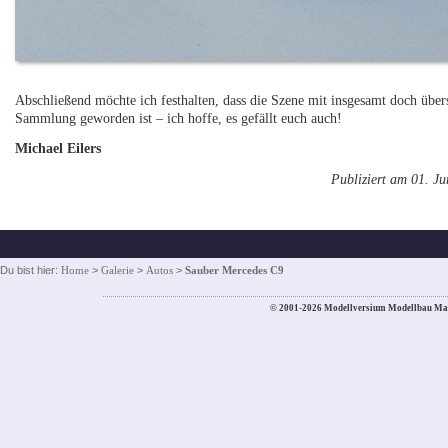
Abschließend möchte ich festhalten, dass die Szene mit insgesamt doch üb
Sammlung geworden ist – ich hoffe, es gefällt euch auch!
Michael Eilers
Publiziert am 01. J
Du bist hier:
Home
>
Galerie
>
Autos
>
Sauber Mercedes C9
© 2001-2026 Modellversium Modellbau Ma