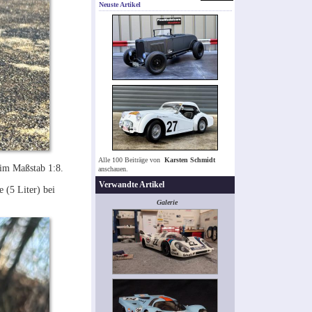
Neuste Artikel
Alle 100 Beiträge von
Karsten Schmidt
 im Maßstab 1:8.
anschauen.
Verwandte Artikel
 (5 Liter) bei
Galerie