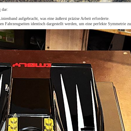
 dar:
nienband aufgebracht, was eine äußerst präzise Arbeit erforderte.
den Fahrzeugseiten identisch dargestellt werden, um eine perfekte Symmetrie zu