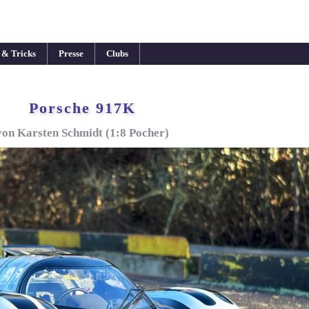
 & Tricks
Presse
Clubs
Porsche 917K
von Karsten Schmidt (1:8 Pocher)