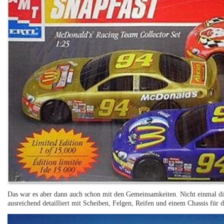
Das war es aber dann auch schon mit den Gemeinsamkeiten. Nicht einmal die
ausreichend detailliert mit Scheiben, Felgen, Reifen und einem Chassis für 