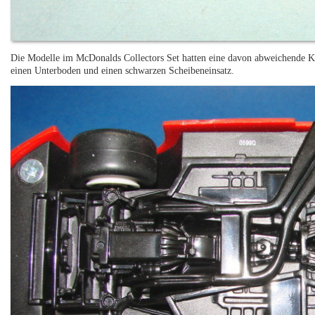
Die Modelle im McDonalds Collectors Set hatten eine davon abweichende Ka
einen Unterboden und einen schwarzen Scheibeneinsatz.