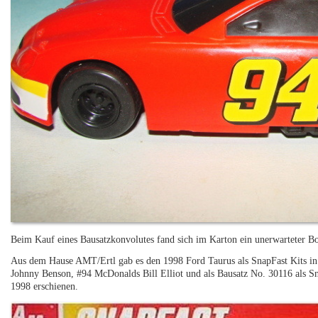
Beim Kauf eines Bausatzkonvolutes fand sich im Karton ein unerwarteter 
Aus dem Hause AMT/Ertl gab es den 1998 Ford Taurus als SnapFast Kits in
Johnny Benson, #94 McDonalds Bill Elliot und als Bausatz No. 30116 als S
1998 erschienen.