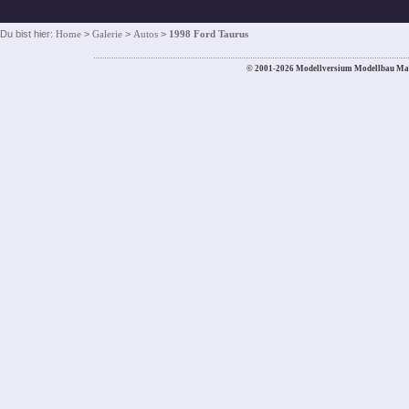
Du bist hier:
Home
>
Galerie
>
Autos
>
1998 Ford Taurus
© 2001-2026 Modellversium Modellbau Ma