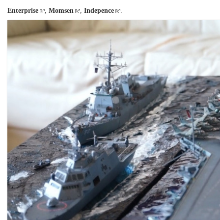
Enterprise
,
Momsen
,
Indepence
.