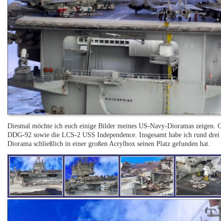
Diesmal möchte ich euch einige Bilder meines US-Navy-Dioramas zeigen.
DDG-92 sowie die LCS-2 USS Independence. Insgesamt habe ich rund drei Mo
Diorama schließlich in einer großen Acrylbox seinen Platz gefunden hat.