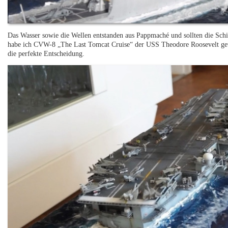
Das Wasser sowie die Wellen entstanden aus Pappmaché und sollten die Schif
habe ich CVW-8 „The Last Tomcat Cruise“ der USS Theodore Roosevelt gewä
die perfekte Entscheidung.