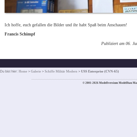
Ich hoffe, euch gefallen die Bilder und ihr habt Spaß beim Anschauen!
Francis Schimpf
Publiziert am 06. J
Du bist hier:
Home
>
Galerie
>
Schiffe Militär Modern
>
USS Enterprise (CVN-65)
© 2001-2026 Modellversium Modellbau Ma