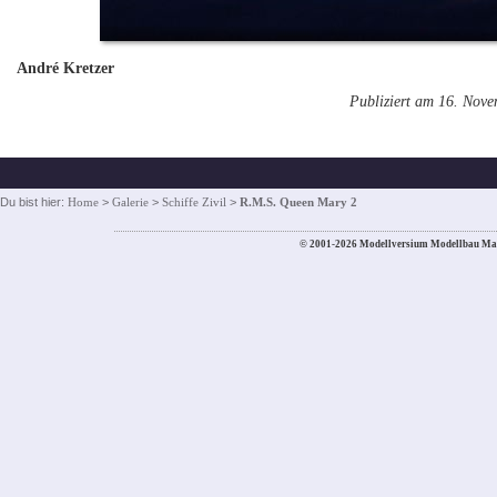
André Kretzer
Publiziert am 16. Nov
Du bist hier:
Home
>
Galerie
>
Schiffe Zivil
>
R.M.S. Queen Mary 2
© 2001-2026 Modellversium Modellbau Ma