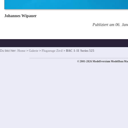
Johannes Wipauer
Publiziert am 06. Ja
Du bist hier:
Home
>
Galerie
>
Flugzeuge Zivil
>
BAC 1-11 Series 525
© 2001-2026 Modellversium Modellbau Ma