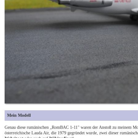
Mein Modell
Genau diese rumänischen „RomBAC 1-11" waren der Anstoß zu meinem Modell
österreichische Lauda Air, die 1979 gegründet wurde, zwei dieser rumänisch