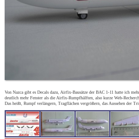
Von Nazca gibt es Decals dazu, Airfix-Bausätze der BAC 1-11 hatte ich mehr
deutlich mehr Fenster als die Airfix-Rumpfhälften, also kurze Web-Recherche
Das heißt, Rumpf verlängern, Tragflächen vergrößern, das Aussehen der Tri