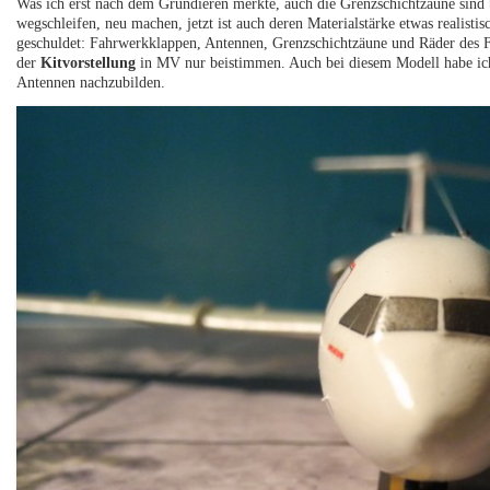
Was ich erst nach dem Grundieren merkte, auch die Grenzschichtzäune sind be
wegschleifen, neu machen, jetzt ist auch deren Materialstärke etwas realisti
geschuldet: Fahrwerkklappen, Antennen, Grenzschichtzäune und Räder des F
der
Kitvorstellung
in MV nur beistimmen. Auch bei diesem Modell habe i
Antennen nachzubilden.