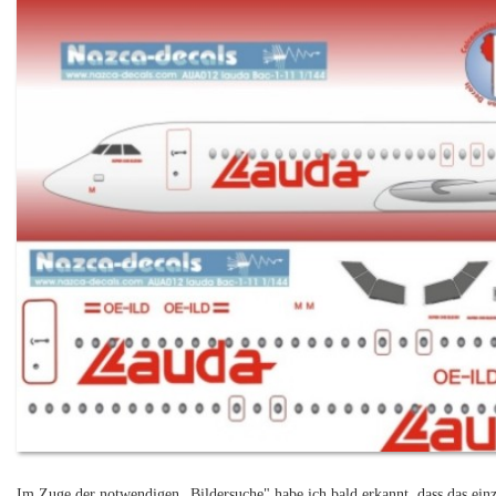
Im Zuge der notwendigen „Bildersuche" habe ich bald erkannt, dass das ei