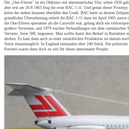
Die „One-Eleven" ist ein Oldtimer mit abenteuerlicher Vita: schon 1956 gab
aber erst am 20.8.1963 flog die erste BAC 1-11. Und genau dieser Prototyp 
keine der sieben Insassen überlebte den Crash. BAC hatte zu diesem Zeitpun
gründlicher Überarbeitung erhielt die BAC 1-11 dann im April 1965 zuerst d
die One-Eleven sparsamer als die Caravelle war, gelang doch ein vielverspr
größere Versionen, und 1979 wurden Verhandlungen mit dem rumänischen Sta
Variante, Serie 500, begonnen. Man wollte damit den Bedarf in Rumänien u
decken. Es kam dann auch zu einer tatsächlichen Produktion im damals no
Stück einsatztauglich. In England entstanden über 240 Stück. Die politisch
Partners waren dann doch zu viel für dieses interessante Projekt.