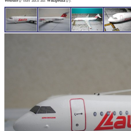
Website
oder auch auf
Wikipedia
).