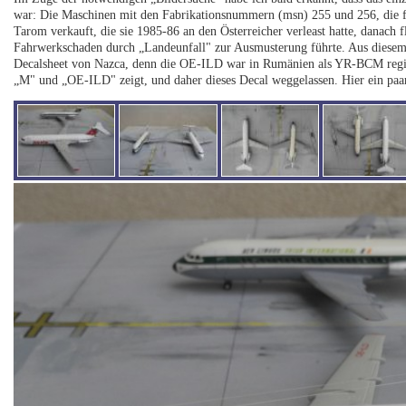
war: Die Maschinen mit den Fabrikationsnummern (msn) 255 und 256, die f
Tarom verkauft, die sie 1985-86 an den Österreicher verleast hatte, danach
Fahrwerkschaden durch „Landeunfall" zur Ausmusterung führte. Aus diesem
Decalsheet von Nazca, denn die OE-ILD war in Rumänien als YR-BCM regist
„M" und „OE-ILD" zeigt, und daher dieses Decal weggelassen. Hier ein paa