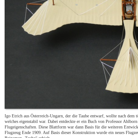
Igo Etrich aus Österreich-Ungarn, der die Taube entwarf, wollte nach dem t
welches eigenstabil war. Dabei entdeckte er ein Buch von Professor Ahlborn
Flugeigenschaften. Diese Blattform war dann Basis für die weiteren Entwick
Flugzeug Ende 1909. Auf Basis dieser Konstruktion wurde ein neues Flugzeug