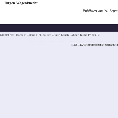
Jürgen Wagenknecht
Publiziert am 04. Sept
Du bist hier:
Home
>
Galerie
>
Flugzeuge Zivil
>
Etrich Lohner Taube IV (1910)
© 2001-2026 Modellversium Modellbau Ma