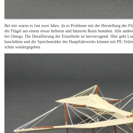
Bei mir waren es fast zwei Jahre, da es Probleme mit der Herstellung der F
die Flügel aus einem etwas helleren und härteren Resin bestehen. Alle ander
bei Omega. Die Detaillierung der Einzelteile ist hervorragend. Hier geht L
hauchdünn und die Speichenräder des Hauptfahrwerks können mit PE-Teilen 
schön wiedergegeben.