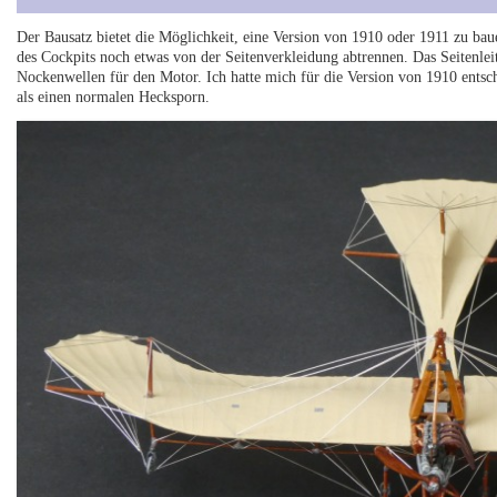
Der Bausatz bietet die Möglichkeit, eine Version von 1910 oder 1911 zu b
des Cockpits noch etwas von der Seitenverkleidung abtrennen. Das Seitenleit
Nockenwellen für den Motor. Ich hatte mich für die Version von 1910 entsch
als einen normalen Hecksporn.