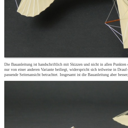
Die Bauanleitung ist handschriftlich mit Skizzen und nicht in allen Punkten
nur von einer anderen Variante beiliegt, widerspricht sich teilweise in Drau
passende Seitenansicht betrachtet. Insgesamt ist die Bauanleitung aber besser,