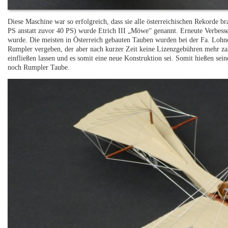
Diese Maschine war so erfolgreich, dass sie alle österreichischen Rekorde b
PS anstatt zuvor 40 PS) wurde Etrich III „Möwe“ genannt. Erneute Verbess
wurde. Die meisten in Österreich gebauten Tauben wurden bei der Fa. Loh
Rumpler vergeben, der aber nach kurzer Zeit keine Lizenzgebühren mehr zah
einfließen lassen und es somit eine neue Konstruktion sei. Somit hießen se
noch Rumpler Taube.