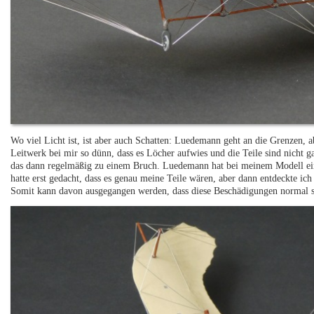
Wo viel Licht ist, ist aber auch Schatten: Luedemann geht an die Grenzen, a
Leitwerk bei mir so dünn, dass es Löcher aufwies und die Teile sind nicht ga
das dann regelmäßig zu einem Bruch. Luedemann hat bei meinem Modell eine
hatte erst gedacht, dass es genau meine Teile wären, aber dann entdeckte ich
Somit kann davon ausgegangen werden, dass diese Beschädigungen normal s