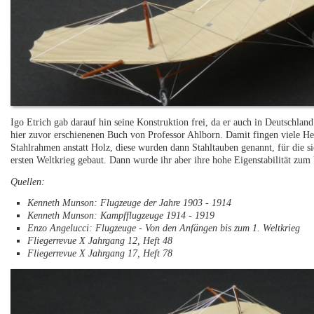
Igo Etrich gab darauf hin seine Konstruktion frei, da er auch in Deutschl
hier zuvor erschienenen Buch von Professor Ahlborn. Damit fingen viele He
Stahlrahmen anstatt Holz, diese wurden dann Stahltauben genannt, für die si
ersten Weltkrieg gebaut. Dann wurde ihr aber ihre hohe Eigenstabilität zu
Quellen:
Kenneth Munson: Flugzeuge der Jahre 1903 - 1914
Kenneth Munson: Kampfflugzeuge 1914 - 1919
Enzo Angelucci: Flugzeuge - Von den Anfängen bis zum 1. Weltkrieg
Fliegerrevue X Jahrgang 12, Heft 48
Fliegerrevue X Jahrgang 17, Heft 78