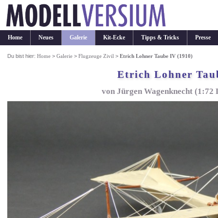
Home
Neues
Galerie
Kit-Ecke
Tipps & Tricks
Presse
Du bist hier:
Home
>
Galerie
>
Flugzeuge Zivil
>
Etrich Lohner Taube IV (1910)
Etrich Lohner Tau
von Jürgen Wagenknecht (1:72