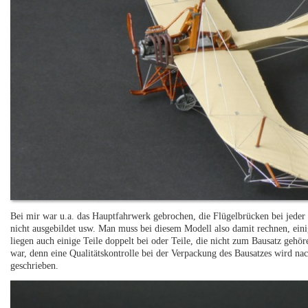
Bei mir war u.a. das Hauptfahrwerk gebrochen, die Flügelbrücken bei jeder 
nicht ausgebildet usw. Man muss bei diesem Modell also damit rechnen, eini
liegen auch einige Teile doppelt bei oder Teile, die nicht zum Bausatz gehö
war, denn eine Qualitätskontrolle bei der Verpackung des Bausatzes wird n
geschrieben.