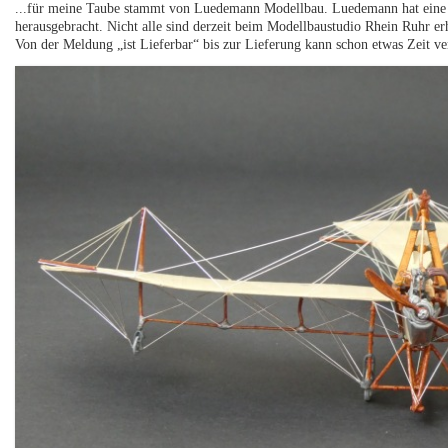
...für meine Taube stammt von Luedemann Modellbau. Luedemann hat eine 
herausgebracht. Nicht alle sind derzeit beim Modellbaustudio Rhein Ruhr er
Von der Meldung „ist Lieferbar“ bis zur Lieferung kann schon etwas Zeit v