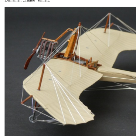
Beinamen „Taube“ erhielt.