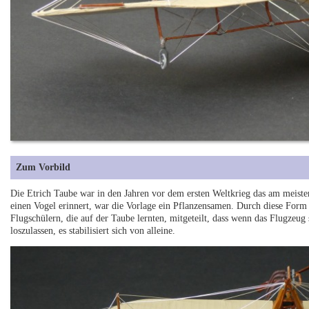
Zum Vorbild
Die Etrich Taube war in den Jahren vor dem ersten Weltkrieg das am meiste
einen Vogel erinnert, war die Vorlage ein Pflanzensamen. Durch diese For
Flugschülern, die auf der Taube lernten, mitgeteilt, dass wenn das Flugzeug 
loszulassen, es stabilisiert sich von alleine.