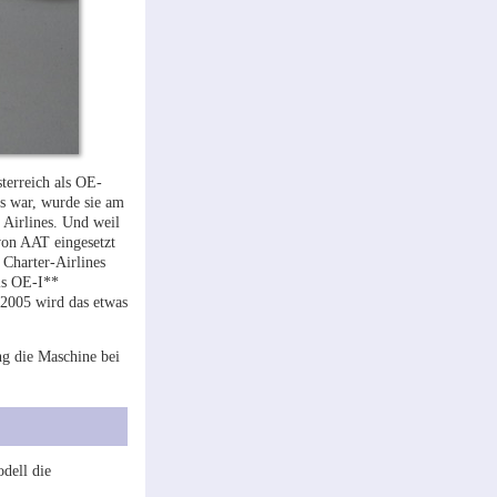
terreich als OE-
s war, wurde sie am
 Airlines. Und weil
von AAT eingesetzt
 Charter-Airlines
ls OE-I**
2005 wird das etwas
g die Maschine bei
dell die