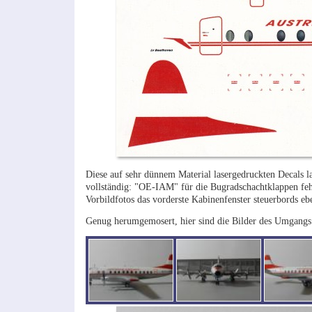
Diese auf sehr dünnem Material lasergedruckten Decals la
vollständig: "OE-IAM" für die Bugradschachtklappen feh
Vorbildfotos das vorderste Kabinenfenster steuerbords eb
Genug herumgemosert, hier sind die Bilder des Umgangs