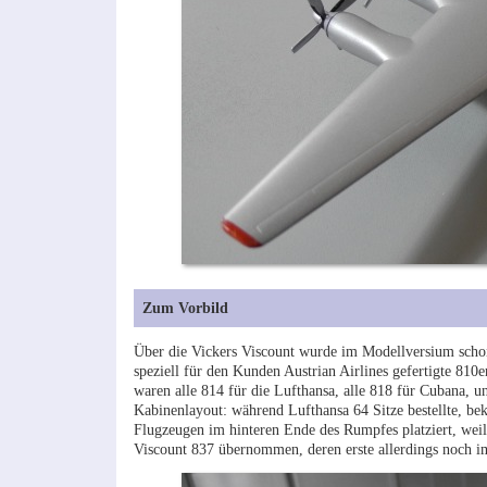
Zum Vorbild
Über die Vickers Viscount wurde im Modellversium schon ö
speziell für den Kunden Austrian Airlines gefertigte 81
waren alle 814 für die Lufthansa, alle 818 für Cubana, u
Kabinenlayout: während Lufthansa 64 Sitze bestellte, be
Flugzeugen im hinteren Ende des Rumpfes platziert, weil
Viscount 837 übernommen, deren erste allerdings noch im 