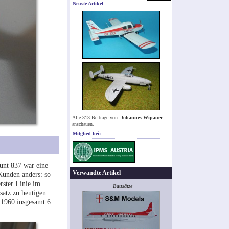
Neuste Artikel
Alle 313 Beiträge von
Johannes Wipauer
anschauen.
Mitglied bei:
ount 837 war eine
Verwandte Artikel
)Kunden anders: so
rster Linie im
Bausätze
satz zu heutigen
 1960 insgesamt 6