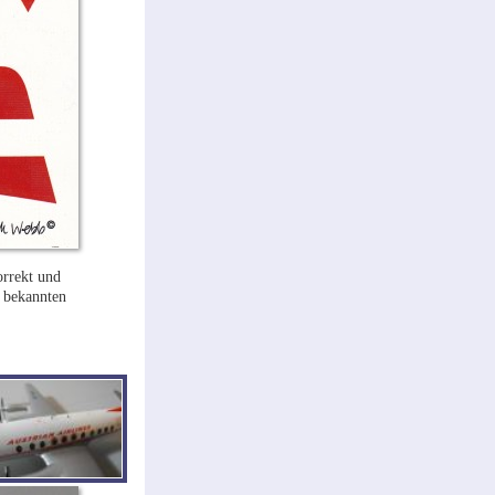
orrekt und
 bekannten