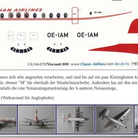
ssen sich sehr angenehm verarbeiten, und sind bis auf ein paar Kleinigkeiten k
lt, ebenso "M" für oberhalb der Windschutzscheibe. Außerdem hat auf den mir
enfalls die rote Notausstiegsmarkierung der 6 anderen Notausstiege.
 (Walkaround für Anglophobe):