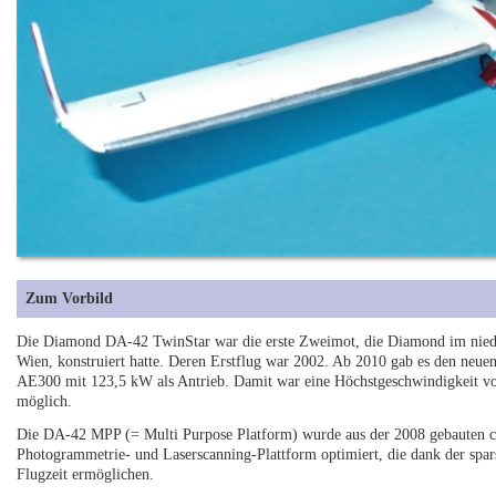
Zum Vorbild
Die Diamond DA-42 TwinStar war die erste Zweimot, die Diamond im nieder
Wien, konstruiert hatte. Deren Erstflug war 2002. Ab 2010 gab es den neu
AE300 mit 123,5 kW als Antrieb. Damit war eine Höchstgeschwindigkeit vo
möglich.
Die DA-42 MPP (= Multi Purpose Platform) wurde aus der 2008 gebauten c/n
Photogrammetrie- und Laserscanning-Plattform optimiert, die dank der spa
Flugzeit ermöglichen.