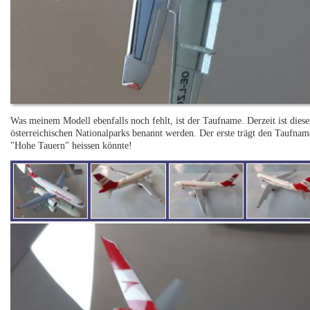
Was meinem Modell ebenfalls noch fehlt, ist der Taufname. Derzeit ist dies
österreichischen Nationalparks benannt werden. Der erste trägt den Tauf
"Hohe Tauern" heissen könnte!