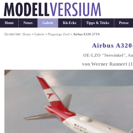
Home
Neues
Galerie
Kit-Ecke
Tipps & Tricks
Presse
Du bist hier:
Home
>
Galerie
>
Flugzeuge Zivil
>
Airbus A320-271N
Airbus A320
OE-LZO "Seewinkel", Aus
von Werner Rannert (1