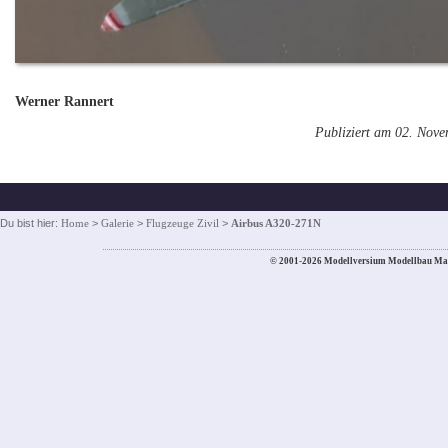
Werner Rannert
Publiziert am 02. Nov
Du bist hier:
Home
>
Galerie
>
Flugzeuge Zivil
>
Airbus A320-271N
© 2001-2026 Modellversium Modellbau Ma