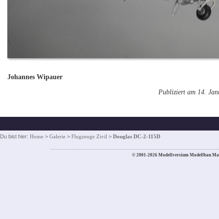
Johannes Wipauer
Publiziert am 14. Ja
Du bist hier:
Home
>
Galerie
>
Flugzeuge Zivil
>
Douglas DC-2-115D
© 2001-2026 Modellversium Modellbau Ma