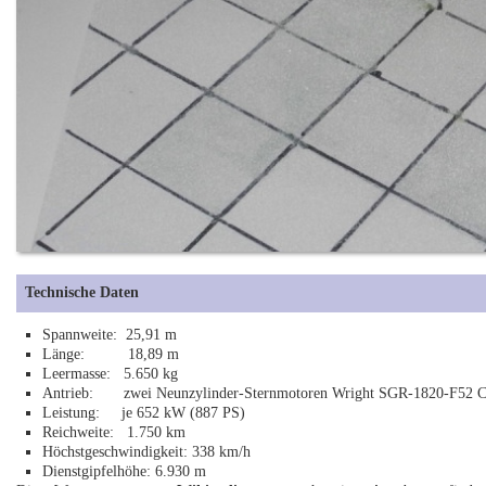
Technische Daten
Spannweite: 25,91 m
Länge: 18,89 m
Leermasse: 5.650 kg
Antrieb: zwei Neunzylinder-Sternmotoren Wright SGR-1820-F52 C
Leistung: je 652 kW (887 PS)
Reichweite: 1.750 km
Höchstgeschwindigkeit: 338 km/h
Dienstgipfelhöhe: 6.930 m