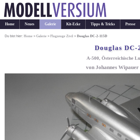
Home
Neues
Galerie
Kit-Ecke
Tipps & Tricks
Presse
Du bist hier:
Home
>
Galerie
>
Flugzeuge Zivil
>
Douglas DC-2-115D
Douglas DC-
A-500, Österreichische L
von Johannes Wipauer