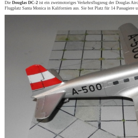
Die
Douglas DC-2
ist ein zweimotoriges Verkehrsflugzeug der Douglas Air
Flugplatz Santa Monica in Kalifornien aus. Sie bot Platz für 14 Passagiere