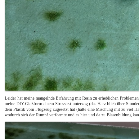
Leider hat meine mangelnde Erfahrung mit Resin zu erheblichen Problemen g
meine DIY-Gießform einem Stresstest unterzog (das Harz blieb über Stund
dem Plastik vom Flugzeug zugesetzt hat (hatte eine Mischung mit zu viel Här
wodurch sich der Rumpf verformte und es hier und da zu Blasenbildung ka