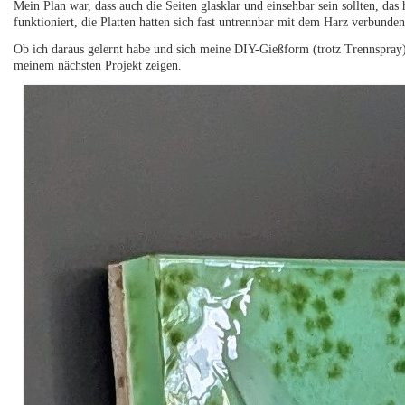
Mein Plan war, dass auch die Seiten glasklar und einsehbar sein sollten, da
funktioniert, die Platten hatten sich fast untrennbar mit dem Harz verbunden
Ob ich daraus gelernt habe und sich meine DIY-Gießform (trotz Trennspray)
meinem nächsten Projekt zeigen.