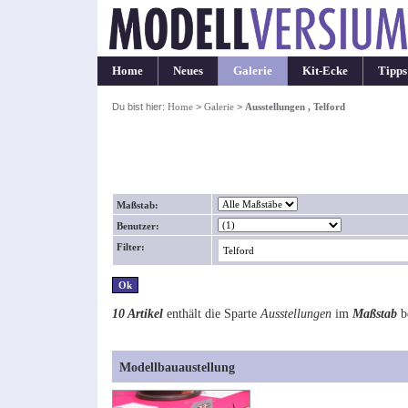
Home
Neues
Galerie
Kit-Ecke
Tipps
Du bist hier:
Home
>
Galerie
>
Ausstellungen , Telford
Maßstab:
Benutzer:
Filter:
10 Artikel
enthält die Sparte
Ausstellungen
im
Maßstab
b
Modellbauaustellung