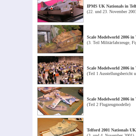
IPMS UK Nationals in Tel
(22. und 23. November 200
Scale Modelworld 2006 in 
(3. Teil Militärfahrzeuge, Fi
Scale Modelworld 2006 in 
(Teil 1 Ausstellungsbericht 
Scale Modelworld 2006 in 
(Teil 2 Flugzeugmodelle)
Telford 2001 Nationals UK
(3. und 4. November 2001)