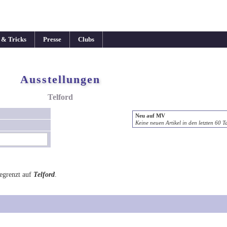
 & Tricks
Presse
Clubs
Ausstellungen
Telford
Neu auf MV
Keine neuen Artikel in den letzten 60 T
egrenzt auf
Telford
.