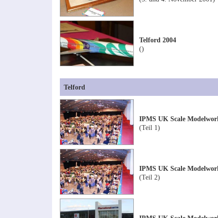
Telford 2004
()
Telford
IPMS UK Scale Modelworld
(Teil 1)
IPMS UK Scale Modelworld
(Teil 2)