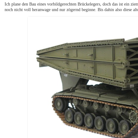
Ich plane den Bau eines vorbildgerechten Brückelegers, doch das ist ein zi
noch nicht voll heranwage und nur zögernd beginne. Bis dahin also diese al