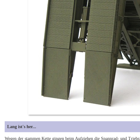
Lang ist's her...
Wegen der stammen Kette gingen beim Aufziehen die Spannrad- und Triebra