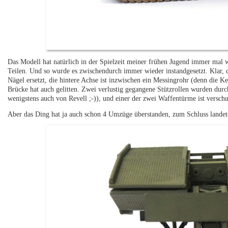
Das Modell hat natürlich in der Spielzeit meiner frühen Jugend immer mal 
Teilen. Und so wurde es zwischendurch immer wieder instandgesetzt. Klar,
Nägel ersetzt, die hintere Achse ist inzwischen ein Messingrohr (denn die 
Brücke hat auch gelitten. Zwei verlustig gegangene Stützrollen wurden durch
wenigstens auch von Revell ;-)), und einer der zwei Waffentürme ist versch
Aber das Ding hat ja auch schon 4 Umzüge überstanden, zum Schluss landete