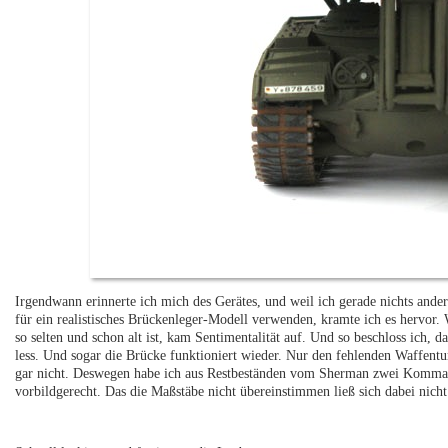
Irgendwann erinnerte ich mich des Gerätes, und weil ich gerade nichts ander
für ein realistisches Brückenleger-Modell verwenden, kramte ich es hervor.
so selten und schon alt ist, kam Sentimentalität auf. Und so beschloss ich, 
less. Und sogar die Brücke funktioniert wieder. Nur den fehlenden Waffentu
gar nicht. Deswegen habe ich aus Restbeständen vom Sherman zwei Kommand
vorbildgerecht. Das die Maßstäbe nicht übereinstimmen ließ sich dabei nicht