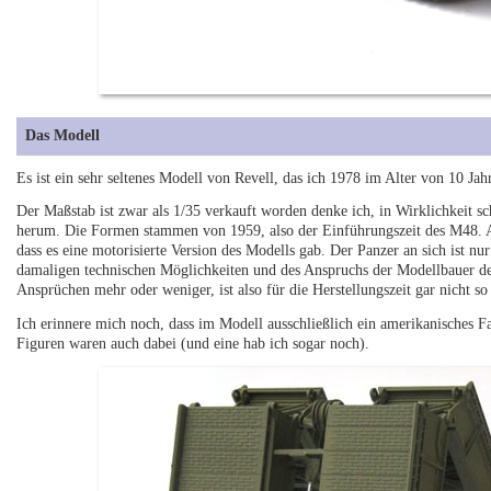
Das Modell
Es ist ein sehr seltenes Modell von Revell, das ich 1978 im Alter von 10 Jah
Der Maßstab ist zwar als 1/35 verkauft worden denke ich, in Wirklichkeit sc
herum. Die Formen stammen von 1959, also der Einführungszeit des M48. A
dass es eine motorisierte Version des Modells gab. Der Panzer an sich ist nu
damaligen technischen Möglichkeiten und des Anspruchs der Modellbauer de
Ansprüchen mehr oder weniger, ist also für die Herstellungszeit gar nicht so 
Ich erinnere mich noch, dass im Modell ausschließlich ein amerikanisches F
Figuren waren auch dabei (und eine hab ich sogar noch).