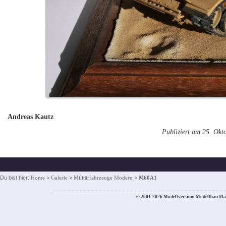
Andreas Kautz
Publiziert am 25. Okt
Du bist hier:
Home
>
Galerie
>
Militärfahrzeuge Modern
>
M60A1
© 2001-2026 Modellversium Modellbau Ma