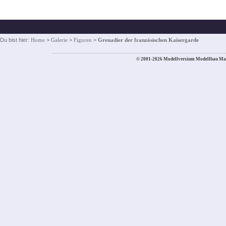
Du bist hier:
Home
>
Galerie
>
Figuren
>
Grenadier der französischen Kaisergarde
© 2001-2026 Modellversium Modellbau Ma