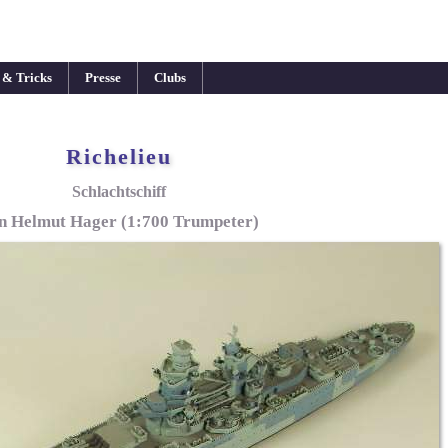
 & Tricks
Presse
Clubs
Richelieu
Schlachtschiff
n Helmut Hager (1:700 Trumpeter)