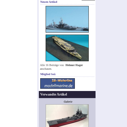
Neuste Artikel
Alle 16 Beiträge von
Helmut Hager
anschauen.
Mitglied bei:
Verwandte Artikel
Galerie