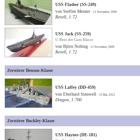
USS Flasher (SS-249)
von Steffen Meister
- 11 November, 2009
Revell, 1:72
USS Jack (SS-259)
U-Boot der Gato Klasse
von Björn Nolting
- 11 November, 2009
Revell, 1:72
Zerstörer Benson-Klasse
USS Laffey (DD-459)
von Eberhard Sinnwell
- 12 Mai, 2012
Dragon, 1:700
Zerstörer Buckley-Klasse
USS Haynes (DE-181)