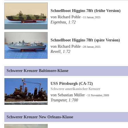
Schnellboot Higgins 78ft (frühe Version)
von Richard Pohle
- 11 Januar, 2025
Eigenbau, 1:72
Schnellboot Higgins 78ft (späte Version)
von Richard Pohle
- 28 Januar, 2025
Revell, 1:72
Schwerer Kreuzer Baltimore-Klasse
USS Pittsburgh (CA-72)
Schwerer amerikanischer Kreuzer
von Sebastian Müller
- 11 November, 2009
Trumpeter, 1:700
Schwerer Kreuzer New Orleans-Klasse