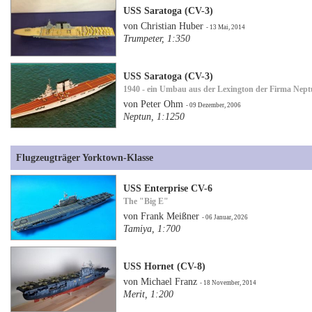
USS Saratoga (CV-3)
von Christian Huber
- 13 Mai, 2014
Trumpeter, 1:350
USS Saratoga (CV-3)
1940 - ein Umbau aus der Lexington der Firma Nep
von Peter Ohm
- 09 Dezember, 2006
Neptun, 1:1250
Flugzeugträger Yorktown-Klasse
USS Enterprise CV-6
The "Big E"
von Frank Meißner
- 06 Januar, 2026
Tamiya, 1:700
USS Hornet (CV-8)
von Michael Franz
- 18 November, 2014
Merit, 1:200