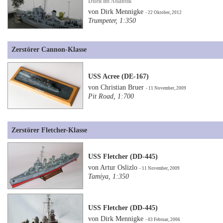
Duell im Atlantik
von Dirk Mennigke
- 22 Oktober, 2012
Trumpeter, 1:350
Zerstörer Cannon-Klasse
USS Acree (DE-167)
von Christian Bruer
- 11 November, 2009
Pit Road, 1:700
Zerstörer Fletcher-Klasse
USS Fletcher (DD-445)
von Artur Oslizlo
- 11 November, 2009
Tamiya, 1:350
USS Fletcher (DD-445)
von Dirk Mennigke
- 03 Februar, 2006