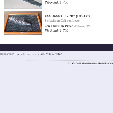
Pit-Road, 1:700
USS John C. Butler (DE-339)
Schlacht im Golf von Leyte
von Christian Bruer
- 05 Januar, 2005
Pit-Road, 1:700
Du bist hier:
Home
>
Galerie
>
Schiffe Militär WK2
© 2001-2026 Modellversium Modellbau Ma