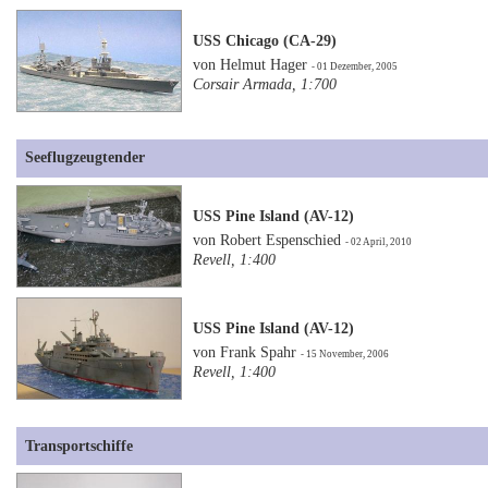
USS Chicago (CA-29)
von Helmut Hager
- 01 Dezember, 2005
Corsair Armada, 1:700
Seeflugzeugtender
USS Pine Island (AV-12)
von Robert Espenschied
- 02 April, 2010
Revell, 1:400
USS Pine Island (AV-12)
von Frank Spahr
- 15 November, 2006
Revell, 1:400
Transportschiffe