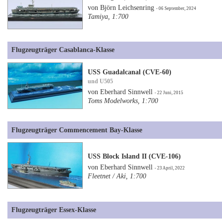
von Björn Leichsenring
- 06 September, 2024
Tamiya, 1:700
Flugzeugträger Casablanca-Klasse
USS Guadalcanal (CVE-60)
und U505
von Eberhard Sinnwell
- 22 Juni, 2015
Toms Modelworks, 1:700
Flugzeugträger Commencement Bay-Klasse
USS Block Island II (CVE-106)
von Eberhard Sinnwell
- 23 April, 2022
Fleetnet / Aki, 1:700
Flugzeugträger Essex-Klasse