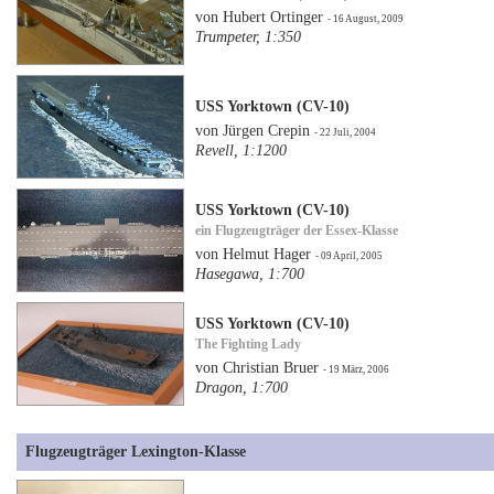
von Hubert Ortinger
- 16 August, 2009
Trumpeter, 1:350
USS Yorktown (CV-10)
von Jürgen Crepin
- 22 Juli, 2004
Revell, 1:1200
USS Yorktown (CV-10)
ein Flugzeugträger der Essex-Klasse
von Helmut Hager
- 09 April, 2005
Hasegawa, 1:700
USS Yorktown (CV-10)
The Fighting Lady
von Christian Bruer
- 19 März, 2006
Dragon, 1:700
Flugzeugträger Lexington-Klasse