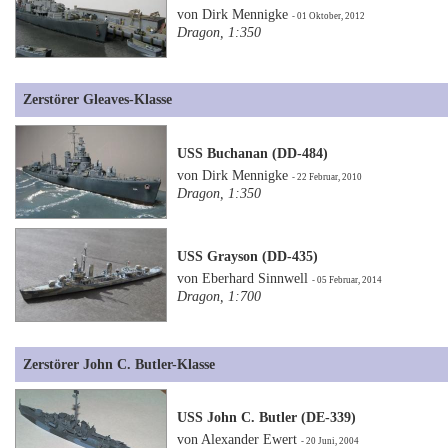
von Dirk Mennigke
- 01 Oktober, 2012
Dragon, 1:350
Zerstörer Gleaves-Klasse
USS Buchanan (DD-484)
von Dirk Mennigke
- 22 Februar, 2010
Dragon, 1:350
USS Grayson (DD-435)
von Eberhard Sinnwell
- 05 Februar, 2014
Dragon, 1:700
Zerstörer John C. Butler-Klasse
USS John C. Butler (DE-339)
von Alexander Ewert
- 20 Juni, 2004