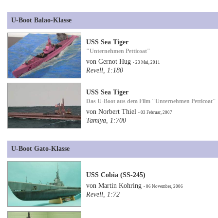
U-Boot Balao-Klasse
USS Sea Tiger
"Unternehmen Petticoat"
von Gernot Hug
- 23 Mai, 2011
Revell, 1:180
USS Sea Tiger
Das U-Boot aus dem Film "Unternehmen Petticoat"
von Norbert Thiel
- 03 Februar, 2007
Tamiya, 1:700
U-Boot Gato-Klasse
USS Cobia (SS-245)
von Martin Kohring
- 06 November, 2006
Revell, 1:72