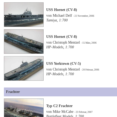
USS Hornet (CV-8)
von Michael Delf
- 22 November, 2006
Tamiya, 1:700
USS Hornet (CV-8)
von Christoph Mentzel
- 15 März, 2006
HP-Models, 1:700
USS Yorktown (CV-5)
von Christoph Mentzel
- 20 Februar, 2006
HP-Models, 1:700
Frachter
Typ C2 Frachter
von Mike McCabe
- 23 Februar, 2007
Battlefleet Models, 1:700