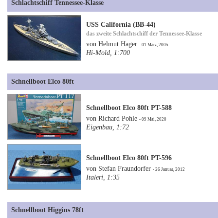
Schlachtschiff Tennessee-Klasse
USS California (BB-44)
das zweite Schlachtschiff der Tennessee-Klasse
von Helmut Hager
- 01 März, 2005
Hi-Mold, 1:700
Schnellboot Elco 80ft
Schnellboot Elco 80ft PT-588
von Richard Pohle
- 09 Mai, 2020
Eigenbau, 1:72
Schnellboot Elco 80ft PT-596
von Stefan Fraundorfer
- 26 Januar, 2012
Italeri, 1:35
Schnellboot Higgins 78ft