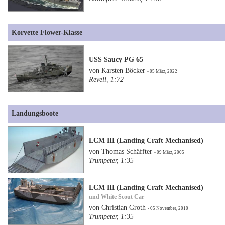
Korvette Flower-Klasse
USS Saucy PG 65
von Karsten Böcker
- 05 März, 2022
Revell, 1:72
Landungsboote
LCM III (Landing Craft Mechanised)
von Thomas Schäffter
- 09 März, 2005
Trumpeter, 1:35
LCM III (Landing Craft Mechanised)
und White Scout Car
von Christian Groth
- 05 November, 2010
Trumpeter, 1:35