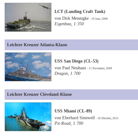
LCT (Landing Craft Tank)
von Dirk Mennigke
- 19 Juni, 2006
Eigenbau, 1:350
Leichter Kreuzer Atlanta-Klasse
USS San Diego (CL-53)
von Paul Neuhaus
- 11 November, 2009
Dragon, 1:700
Leichter Kreuzer Cleveland-Klasse
USS Miami (CL-89)
von Eberhard Sinnwell
- 16 Oktober, 2015
Pit-Road, 1:700