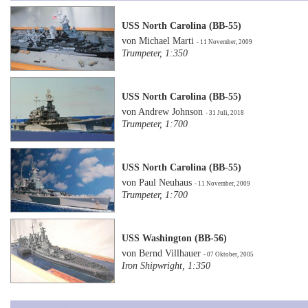
USS North Carolina (BB-55)
von Michael Marti
- 11 November, 2009
Trumpeter, 1:350
USS North Carolina (BB-55)
von Andrew Johnson
- 31 Juli, 2018
Trumpeter, 1:700
USS North Carolina (BB-55)
von Paul Neuhaus
- 11 November, 2009
Trumpeter, 1:700
USS Washington (BB-56)
von Bernd Villhauer
- 07 Oktober, 2005
Iron Shipwright, 1:350