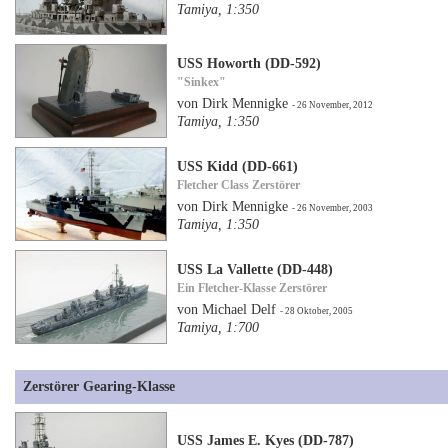
Tamiya, 1:350
USS Howorth (DD-592)
"Sinkex"
von Dirk Mennigke
- 26 November, 2012
Tamiya, 1:350
USS Kidd (DD-661)
Fletcher Class Zerstörer
von Dirk Mennigke
- 26 November, 2003
Tamiya, 1:350
USS La Vallette (DD-448)
Ein Fletcher-Klasse Zerstörer
von Michael Delf
- 28 Oktober, 2005
Tamiya, 1:700
Zerstörer Gearing-Klasse
USS James E. Kyes (DD-787)