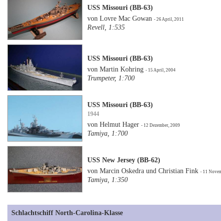
USS Missouri (BB-63)
von Lovre Mac Gowan
- 26 April, 2011
Revell, 1:535
USS Missouri (BB-63)
von Martin Kohring
- 15 April, 2004
Trumpeter, 1:700
USS Missouri (BB-63)
1944
von Helmut Hager
- 12 Dezember, 2009
Tamiya, 1:700
USS New Jersey (BB-62)
von Marcin Oskedra und Christian Fink
- 11 Nove
Tamiya, 1:350
Schlachtschiff North-Carolina-Klasse