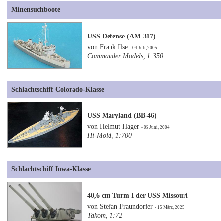
Minensuchboote
USS Defense (AM-317)
von Frank Ilse
- 04 Juli, 2005
Commander Models, 1:350
Schlachtschiff Colorado-Klasse
USS Maryland (BB-46)
von Helmut Hager
- 05 Juni, 2004
Hi-Mold, 1:700
Schlachtschiff Iowa-Klasse
40,6 cm Turm I der USS Missouri
von Stefan Fraundorfer
- 15 März, 2025
Takom, 1:72