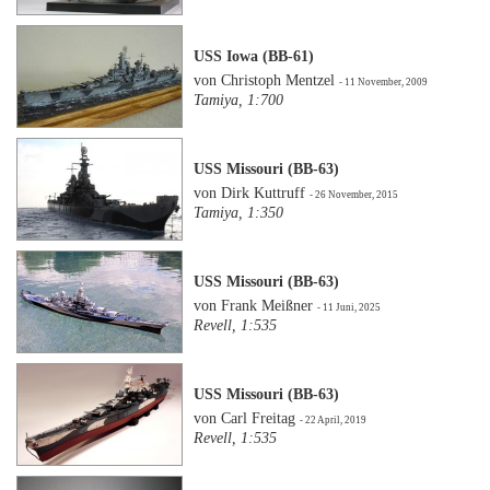
USS Iowa (BB-61)
von Christoph Mentzel
- 11 November, 2009
Tamiya, 1:700
USS Missouri (BB-63)
von Dirk Kuttruff
- 26 November, 2015
Tamiya, 1:350
USS Missouri (BB-63)
von Frank Meißner
- 11 Juni, 2025
Revell, 1:535
USS Missouri (BB-63)
von Carl Freitag
- 22 April, 2019
Revell, 1:535