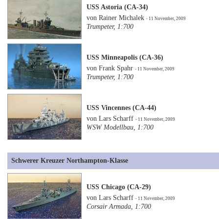
USS Astoria (CA-34)
von Rainer Michalek
- 11 November, 2009
Trumpeter, 1:700
USS Minneapolis (CA-36)
von Frank Spahr
- 11 November, 2009
Trumpeter, 1:700
USS Vincennes (CA-44)
von Lars Scharff
- 11 November, 2009
WSW Modellbau, 1:700
Schwerer Kreuzer Northampton-Klasse
USS Chicago (CA-29)
von Lars Scharff
- 11 November, 2009
Corsair Armada, 1:700