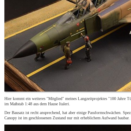
Hier kommt ein weiteres "Mitglied" meines Langzeitprojektes "100 Jahre T
im Maßstab 1:48 aus dem Hause Italeri.
Der Bausatz ist recht ansprechend, hat aber einige Passformschwächen. Spezi
Canopy ist im geschlossenen Zustand nur mit erheblichem Aufwand baubar. 