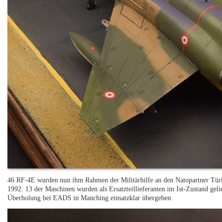
46 RF-4E wurden nun ihm Rahmen der Militärhilfe an den Natopartner Türke
1992. 13 der Maschinen wurden als Ersatzteillieferanten im Ist-Zustand geli
Überholung bei EADS in Manching einsatzklar übergeben.