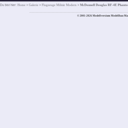
Du bist hier:
Home
>
Galerie
>
Flugzeuge Militär Modern
>
McDonnell Douglas RF-4E Phanto
© 2001-2026 Modellversium Modellbau Ma