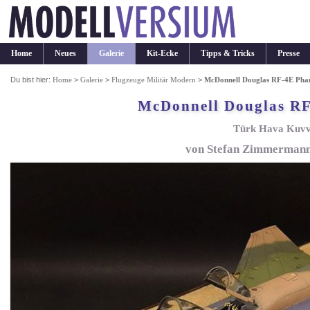
Home
Neues
Galerie
Kit-Ecke
Tipps & Tricks
Presse
Du bist hier:
Home
>
Galerie
>
Flugzeuge Militär Modern
>
McDonnell Douglas RF-4E Pha
McDonnell Douglas RF
Türk Hava Kuvve
von Stefan Zimmermann 