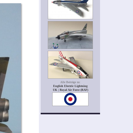
Alle Beiträge zu:
English Electric Lightning
UK | Royal Air Force (RAF)