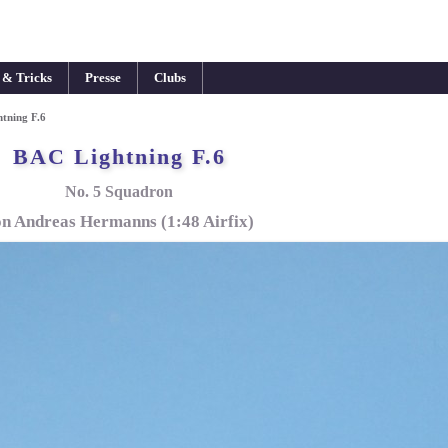
 & Tricks
Presse
Clubs
tning F.6
BAC Lightning F.6
No. 5 Squadron
n Andreas Hermanns (1:48 Airfix)