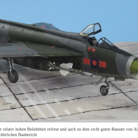
r relativ hohen Beliebtheit erfreut und auch zu dem recht guten Bausatz von Air
sführlichen Baubericht.