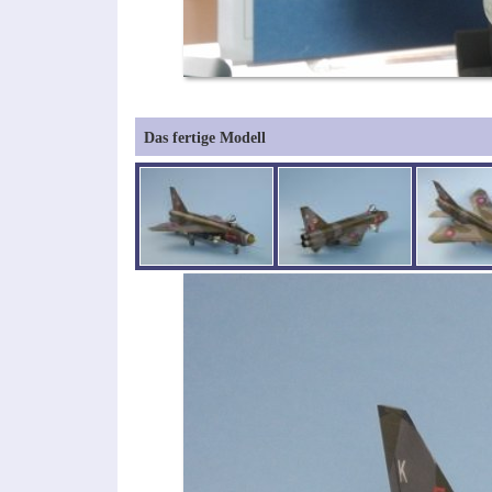
Das fertige Modell