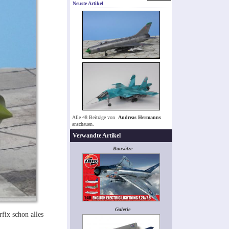
Neuste Artikel
Alle 48 Beiträge von
Andreas Hermanns
anschauen.
Verwandte Artikel
Bausätze
Galerie
fix schon alles