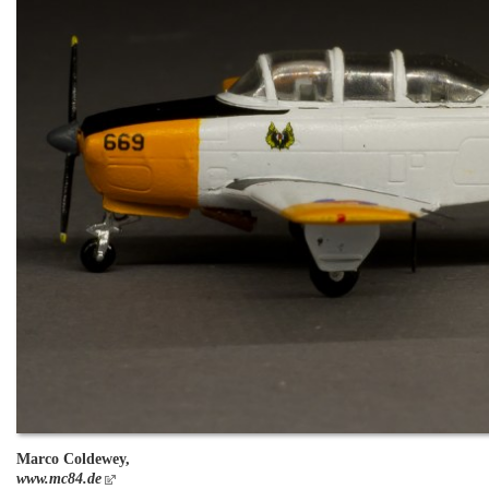
Marco Coldewey,
www.mc84.de