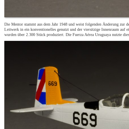
Die Mentor stammt aus dem Jahr 1948 und weist folgenden Änderung zur 
Leitwerk in ein konventionelles genutzt und der viersitzige Innenraum au
wurden über 2.300 Stück produziert. Die Fuerza Aérea Uruguaya nutzte di