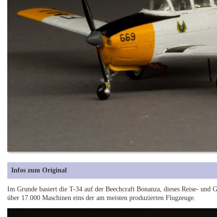
Infos zum Original
Im Grunde basiert die T-34 auf der Beechcraft Bonanza, dieses Reise- und Ge
über 17.000 Maschinen eins der am meisten produzierten Flugzeuge.