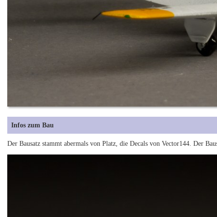
Infos zum Bau
Der Bausatz stammt abermals von Platz, die Decals von Vector144. Der Bausat