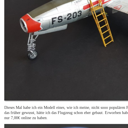
Dieses Mal habe ich ein Modell eines, wie ich meine, nicht sooo populären Fl
das früher gewusst, hätte ich das Flugzeug schon eher gebaut. Erworben hab
nur 7,00€ online zu haben.