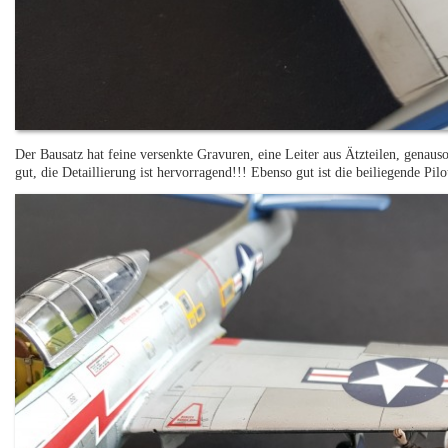
Der Bausatz hat feine versenkte Gravuren, eine Leiter aus Ätzteilen, genauso
gut, die Detaillierung ist hervorragend!!! Ebenso gut ist die beiliegende Pilote