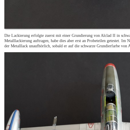
Die Lackierung erfolgte zuerst mit einer Grundierung von Alclad II in schw
Metalllackierung auftragen, habe dies aber erst an Probeteilen getestet. Im
der Metalllack unaufhörlich, sobald er auf die schwarze Grundierfarbe von Al