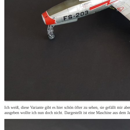
Ich weiß, diese Variante gibt es hier schön öfter zu sehen, sie gefällt mir a
ausgeben wollte ich nun doch nicht. Dargestellt ist eine Maschine aus dem J