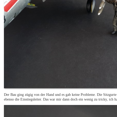
Der Bau ging zügig von der Hand und es gab keine Probleme. Die Sitzgurte 
ebenso die Einstiegsleiter. Das war mir dann doch ein wenig zu tricky, ich 