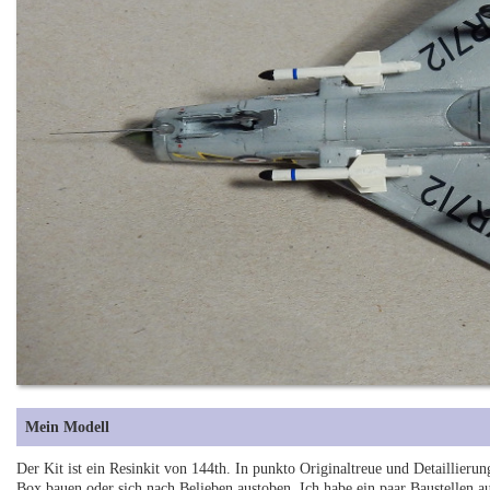
Mein Modell
Der Kit ist ein Resinkit von 144th. In punkto Originaltreue und Detaillieru
Box bauen oder sich nach Belieben austoben. Ich habe ein paar Baustellen a