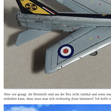
Aber wie gesagt: die Resinteile sind aus der Box recht rustikal und wenn ma
mithalten kann, dann muss man sich rechtzeitig drum kümmern! Ich hoffe es 