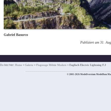
Gabriel Basurco
Publiziert am 31. Au
Du bist hier:
Home
>
Galerie
>
Flugzeuge Militär Modern
>
Englisch Electric Lightning F.3
© 2001-2026 Modellversium Modellbau Ma