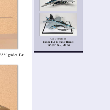
Alle Beiträge zu:
Boeing F/A-18 Super Hornet
USA | US Navy (USN)
 33 % größer. Das