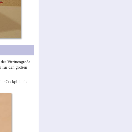
 der Vitrinengröße
h für den großen
 die Cockpithaube