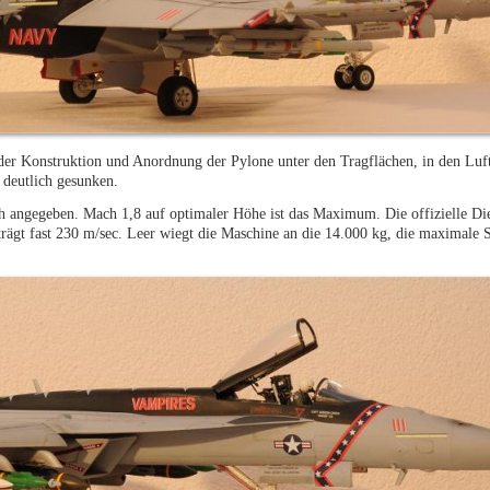
 der Konstruktion und Anordnung der Pylone unter den Tragflächen, in den Luft
 deutlich gesunken.
h angegeben. Mach 1,8 auf optimaler Höhe ist das Maximum. Die offizielle Di
ägt fast 230 m/sec. Leer wiegt die Maschine an die 14.000 kg, die maximale St