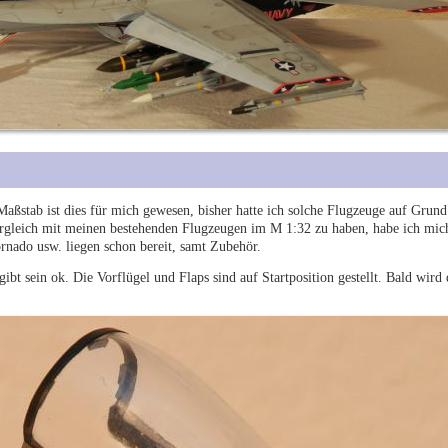
aßstab ist dies für mich gewesen, bisher hatte ich solche Flugzeuge auf Grund
rgleich mit meinen bestehenden Flugzeugen im M 1:32 zu haben, habe ich mic
rnado usw. liegen schon bereit, samt Zubehör.
ibt sein ok. Die Vorflügel und Flaps sind auf Startposition gestellt. Bald wird