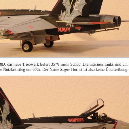
-18D, das neue Triebwerk liefert 35 % mehr Schub. Die internen Tanks sind um
Die Nutzlast stieg um 60%. Der Name
S
uper
Hornet ist also keine Übertreibung.