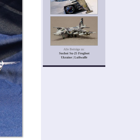
Alle Beiträge zu:
Suchoi Su-25 Frogfoot
Ukraine | Luftwaffe