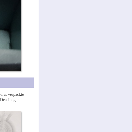
parat verpackte
 Decalbögen