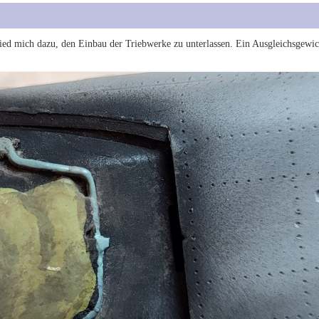
chied mich dazu, den Einbau der Triebwerke zu unterlassen. Ein Ausgleichsgewich