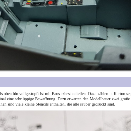
is oben hin vollgestopft ist mit Bausatzbestandteilen. Dazu zählen in Karton se
inal eine sehr üppige Bewaffnung. Dazu erwarten den Modellbauer zwei große
n sind viele kleine Stencils enthalten, die alle sauber gedruckt sind.