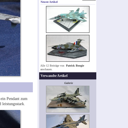
Neuste Artikel
Alle 12 Beiträge von
Patrick Boogie
anschauen.
Verwandte Artikel
Galerie
r ein Pendant zum
 leistungsstark.