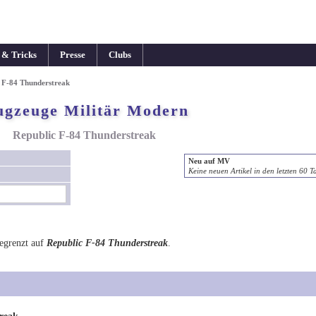
 & Tricks
Presse
Clubs
c F-84 Thunderstreak
ugzeuge Militär Modern
Republic F-84 Thunderstreak
Neu auf MV
Keine neuen Artikel in den letzten 60 T
egrenzt auf
Republic F-84 Thunderstreak
.