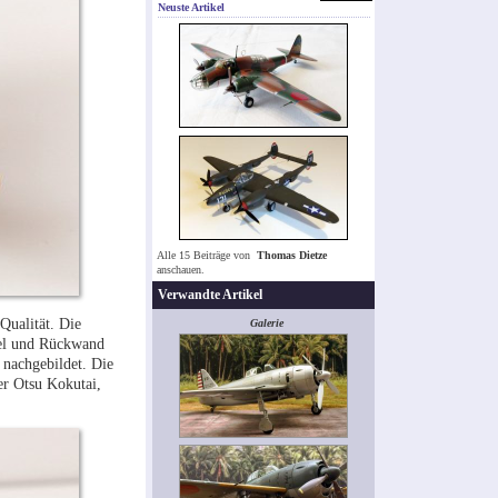
Neuste Artikel
Alle 15 Beiträge von
Thomas Dietze
anschauen.
Verwandte Artikel
Qualität. Die
Galerie
ppel und Rückwand
 nachgebildet. Die
er Otsu Kokutai,