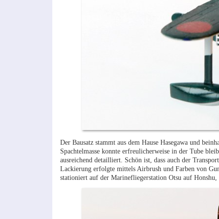
Der Bausatz stammt aus dem Hause Hasegawa und beinhalte
Spachtelmasse konnte erfreulicherweise in der Tube blei
ausreichend detailliert. Schön ist, dass auch der Transp
Lackierung erfolgte mittels Airbrush und Farben von Gunz
stationiert auf der Marinefliegerstation Otsu auf Honsh