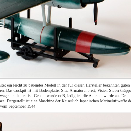
t ein leicht zu bauendes Modell in der für diesen Hersteller bekannten guten 
ben. Das Cockpit ist mit Bodenplatte, Sitz, Armaturenbrett, Visier, Steuerknü
ortwagen enthalten ist. Gebaut wurde ooB, lediglich die Antenne wurde aus Draht
e. Dargestellt ist eine Maschine der Kaiserlich Japanischen Marineluftwaffe d
u, vom September 1944.