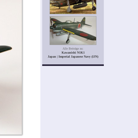
Alle Beiträge zu:
Kawanishi N1K1
Japan | Imperial Japanese Navy (IJN)