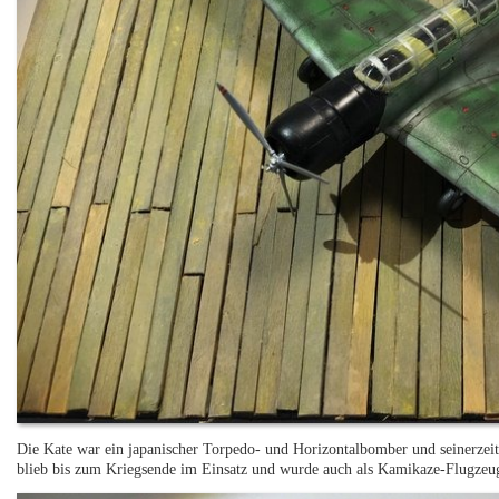
Die Kate war ein japanischer Torpedo- und Horizontalbomber und seinerzeit 
blieb bis zum Kriegsende im Einsatz und wurde auch als Kamikaze-Flugzeug